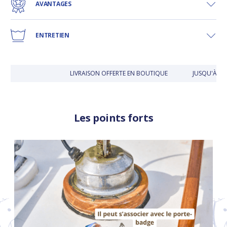
AVANTAGES
ENTRETIEN
LIVRAISON OFFERTE EN BOUTIQUE
JUSQU'À 30 
Les points forts