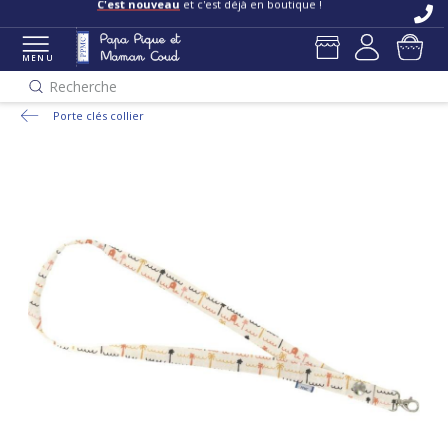
C'est nouveau
et c'est déjà en boutique !
MENU
Recherche
Porte clés collier