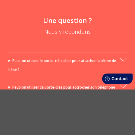
Une question ?
Nous y répondons
Peut-on utiliser le porte-clé collier pour attacher la tétine de
bébé ?
Peut-on utiliser ce porte-clés pour accrocher son téléphone
portable ?
POSER UNE QUESTION