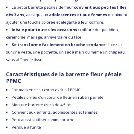
La petite barrette pétales de fleur
convient aux petites filles
dès 3 ans
, ainsi qu'aux
adolescentes et aux femmes
qui aiment
ajouter une touche colorée et élégante à leur coiffure.
Idéale pour toutes les occasions
: coiffure du quotidien,
cérémonie, mariage, anniversaire ou fête.
Se transforme facilement en broche tendance
: fixez-la
sur une veste, une pochette, un sac à main ou même un chapeau,
sans abîmer le tissu.
Caractéristiques de la barrette fleur pétale
PPMC
Fait main en tissu coton exclusif PPMC
Pétales ornés d’un cœur de fleur en ruban pailleté
Monture barrette croco de 4,5 cm
Convient aux enfants, adolescentes et femmes
Peut aussi s’utiliser comme broche
Vendue à l’unité