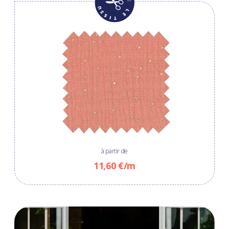
à partir de
11,60 €/m