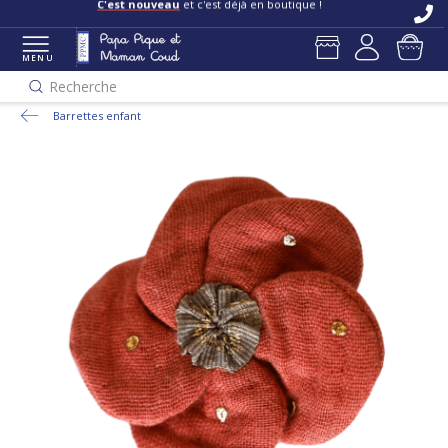
C'est nouveau
et c'est déjà en boutique !
MENU
Recherche
Barrettes enfant