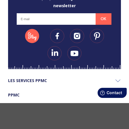
newsletter
OK
LES SERVICES PPMC
PPMC
LES BONS PLANS PPMC
©Copyright Papapiqueetmamancoud. Tous droits réservés - Réalisation