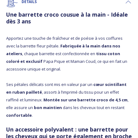
DÉTAILS
Une barrette croco cousue à la main - Idéale
dès 3 ans
Apportez une touche de fraîcheur et de poésie à vos coiffures
avec la barrette fleur pétale.
Fabriquée à la main dans nos
ateliers
, chaque barrette est confectionnée en
tissu coton
coloré et exclusif
Papa Pique et Maman Coud, ce qui en fait un
accessoire unique et original.
Ses pétales délicats sont mis en valeur par un
cœur scintillant
en ruban pailleté
, assorti à l’imprimé du tissu pour un effet
raffiné et lumineux.
Montée sur une barrette croco de 4,5 cm
,
elle assure un
bon maintien
dans les cheveux tout en restant
confortable
.
Un accessoire polyvalent : une barrette pour
les cheveux qui se porte également en broche