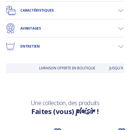
CARACTÉRISTIQUES
AVANTAGES
ENTRETIEN
LIVRAISON OFFERTE EN BOUTIQUE
JUSQU'À 30 
Une collection, des produits
plaisir
Faites (vous)
!