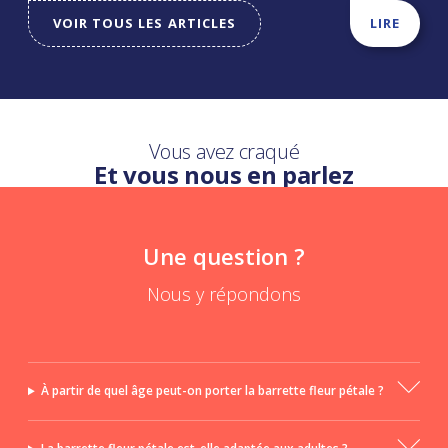
VOIR TOUS LES ARTICLES
LIRE
Vous avez craqué
Et vous nous en parlez
Une question ?
Nous y répondons
À partir de quel âge peut-on porter la barrette fleur pétale ?