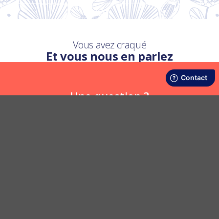
Vous avez craqué
Et vous nous en parlez
Une question ?
Nous y répondons
POSER UNE QUESTION