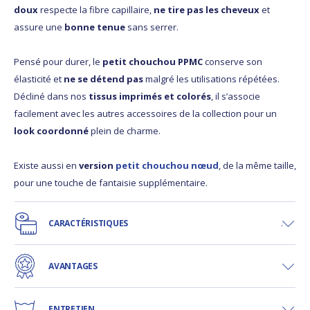
doux
respecte la fibre capillaire,
ne tire pas les cheveux
et
assure une
bonne tenue
sans serrer.
Pensé pour durer, le
petit chouchou PPMC
conserve son
élasticité et
ne se détend pas
malgré les utilisations répétées.
Décliné dans nos
tissus imprimés et colorés
, il s’associe
facilement avec les autres accessoires de la collection pour un
look coordonné
plein de charme.
Existe aussi en
version
petit chouchou nœud
, de la même taille,
pour une touche de fantaisie supplémentaire.
CARACTÉRISTIQUES
AVANTAGES
ENTRETIEN