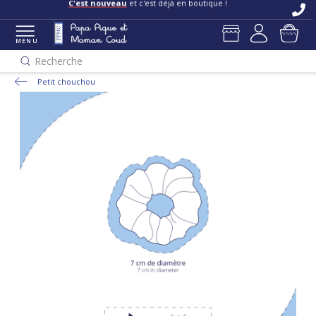
C'est nouveau
et c'est déjà en boutique !
MENU
Recherche
Petit chouchou