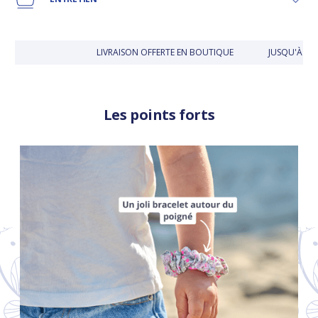
LIVRAISON OFFERTE EN BOUTIQUE
JUSQU'À 30 
Les points forts