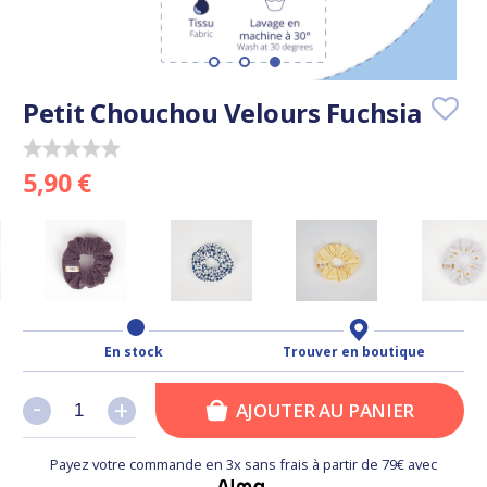
Petit Chouchou Velours Fuchsia
5,90 €
En stock
Trouver en boutique
-
-
+
+
AJOUTER AU PANIER
Payez votre commande en 3x sans frais à partir de 79€ avec