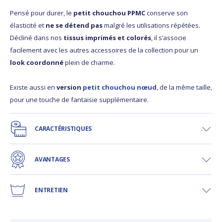
Pensé pour durer, le
petit chouchou PPMC
conserve son
élasticité et
ne se détend pas
malgré les utilisations répétées.
Décliné dans nos
tissus imprimés et colorés
, il s’associe
facilement avec les autres accessoires de la collection pour un
look coordonné
plein de charme.
Existe aussi en
version
petit chouchou nœud
, de la même taille,
pour une touche de fantaisie supplémentaire.
CARACTÉRISTIQUES
AVANTAGES
ENTRETIEN