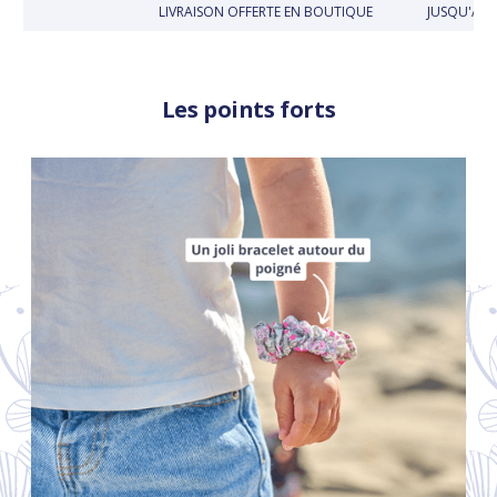
LIVRAISON OFFERTE EN BOUTIQUE
JUSQU'À 30
Les points forts