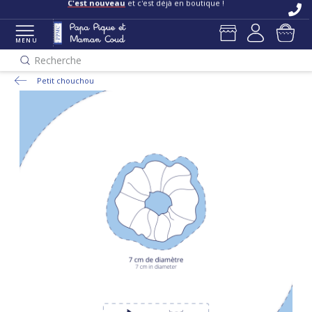
C'est nouveau
et c'est déjà en boutique !
MENU
Recherche
Petit chouchou