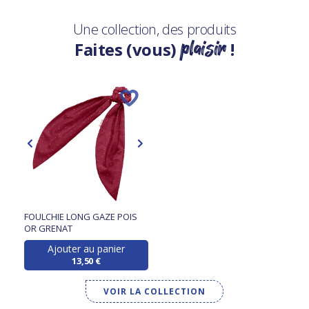
Une collection, des produits
plaisir
Faites (vous)
!
FOULCHIE LONG GAZE POIS
OR GRENAT
Ajouter au panier
13,50 €
VOIR LA COLLECTION