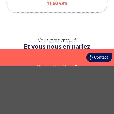
11,60 €/m
Vous avez craqué
Et vous nous en parlez
Une question ?
Nous y répondons
POSER UNE QUESTION