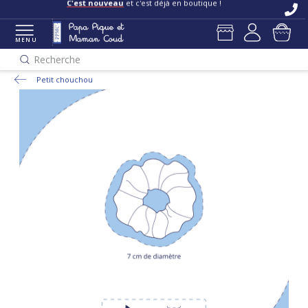
C'est nouveau
et c'est déjà en boutique !
MENU
Recherche
Petit chouchou