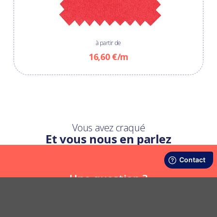
à partir de
16,60 €/m
Vous avez craqué
Et vous nous en parlez
Une question ?
Nous y répondons