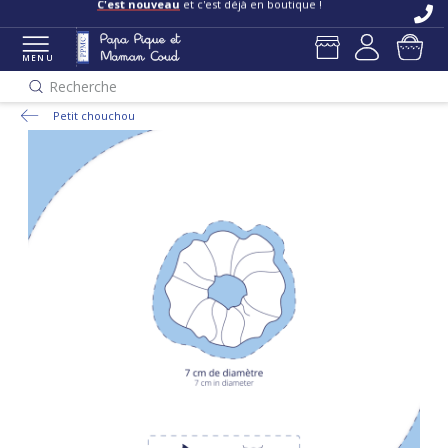
C'est nouveau
et c'est déjà en boutique !
MENU
Recherche
Petit chouchou