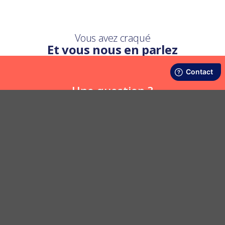
Vous avez craqué
Et vous nous en parlez
Une question ?
Nous y répondons
POSER UNE QUESTION