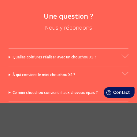
Une question ?
Nous y répondons
Quelles coiffures réaliser avec un chouchou XS ?
À qui convient le mini chouchou XS ?
Ce mini chouchou convient-il aux cheveux épais ?
Ce chouchou est-il aussi adapté aux adultes ?