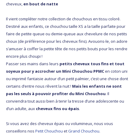
cheveux,
en bout de natte
Il vient compléter notre collection de chouchous en tissu coloré.
Destiné aux enfants, ce chouchou taille XS a la taille parfaite pour
faire de petite queue ou demie-queue aux chevelure de nos petits
choux (de préférence pour les cheveux fins). Avouons-le, on adore
s’amuser à coiffer la petite tête de nos petits bouts pour les rendre
encore plus choupi !
Passer ses mains dans leurs
petits cheveux tous fins et tout
soyeux pour y accrocher un Mini Chouchou PPMC
en coton uni
ou imprimé fantaisie autour d’un petit palmier, c’est une chose dont
certains d’entre nous rêvent la nuit !
Mais les enfants ne sont
pas les seuls à pouvoir profiter du Mini Chouchou
. Il
conviendra tout aussi bien à tenir la tresse d’une adolescente ou
d’un adulte, aux
cheveux fins ou épais
.
Si vous avez des cheveux épais ou volumineux, nous vous
conseillons nos
Petit Chouchou
et
Grand Chouchou
.