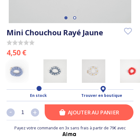
Mini Chouchou Rayé Jaune
4,50 €
En stock
Trouver en boutique
-
-
+
+
AJOUTER AU PANIER
Payez votre commande en 3x sans frais à partir de 79€ avec