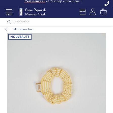
C'est nouveau
et c'est déjà en boutique !
MENU
Recherche
Mini chouchou
NOUVEAUTÉ