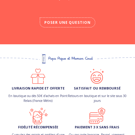
POSER UNE QUESTION
LIVRAISON RAPIDE ET OFFERTE
SATISFAIT OU REMBOURSÉ
En boutique ou dès 50€ d’achats en Point
Retours en boutique et sur le site sous 30
Relais (France Métro)
jours
FIDÉLITÉ RÉCOMPENSÉE
PAIEMENT 3 X SANS FRAIS
Cumulez des points et profitez d’une
Ou par carte bancaire, Paypal, virement,