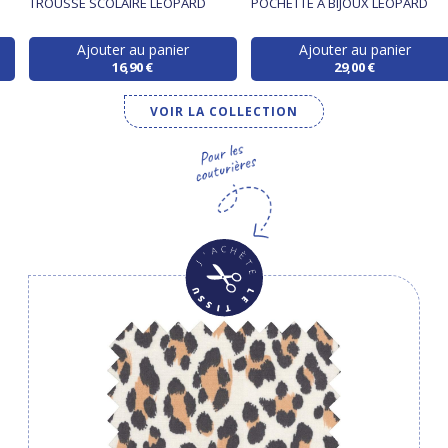
TROUSSE SCOLAIRE LEOPARD
POCHETTE À BIJOUX LEOPARD
Ajouter au panier
Ajouter au panier
16,90 €
29,00 €
VOIR LA COLLECTION