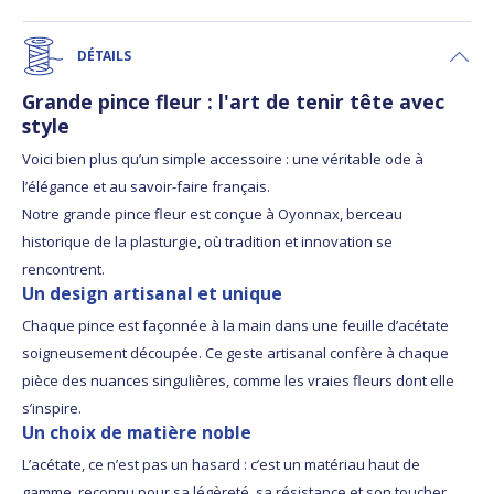
DÉTAILS
Grande pince fleur : l'art de tenir tête avec
style
Voici bien plus qu’un simple accessoire : une véritable ode à
l’élégance et au savoir-faire français.
Notre grande pince fleur est conçue à Oyonnax, berceau
historique de la plasturgie, où tradition et innovation se
rencontrent.
Un design artisanal et unique
Chaque pince est façonnée à la main dans une feuille d’acétate
soigneusement découpée. Ce geste artisanal confère à chaque
pièce des nuances singulières, comme les vraies fleurs dont elle
s’inspire.
Un choix de matière noble
L’acétate, ce n’est pas un hasard : c’est un matériau haut de
gamme, reconnu pour sa légèreté, sa résistance et son toucher