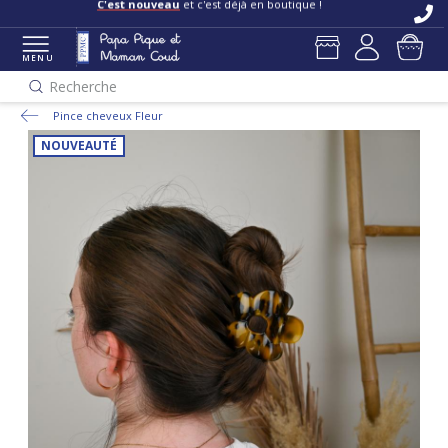
C'est nouveau
et c'est déjà en boutique !
MENU
Recherche
Pince cheveux Fleur
NOUVEAUTÉ