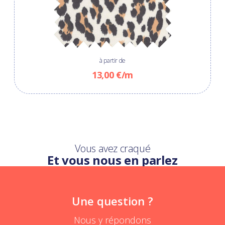
à partir de
13,00 €/m
Vous avez craqué
Et vous nous en parlez
Une question ?
Nous y répondons