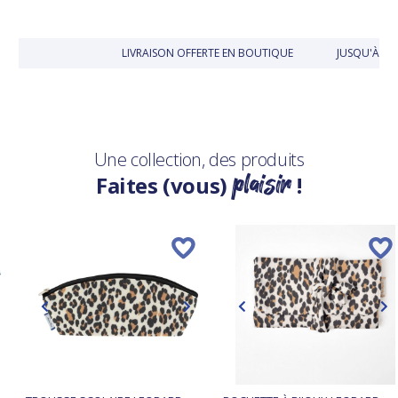
LIVRAISON OFFERTE EN BOUTIQUE
JUSQU'À 30
Une collection, des produits
plaisir
Faites (vous)
!