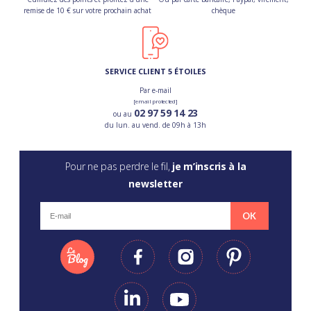
remise de 10 € sur votre prochain achat
chèque
SERVICE CLIENT 5 ÉTOILES
Par e-mail
[email protected]
02 97 59 14 23
ou au
du lun. au vend. de 09h à 13h
Pour ne pas perdre le fil,
je m’inscris à la
newsletter
OK