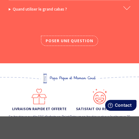
Quand utiliser le grand cabas ?
POSER UNE QUESTION
LIVRAISON RAPIDE ET OFFERTE
SATISFAIT OU REMBOURSÉ
En boutique ou dès 50€ d’achats en Point
Retours en boutique et sur le site sous 30
Relais (France Métro)
jours