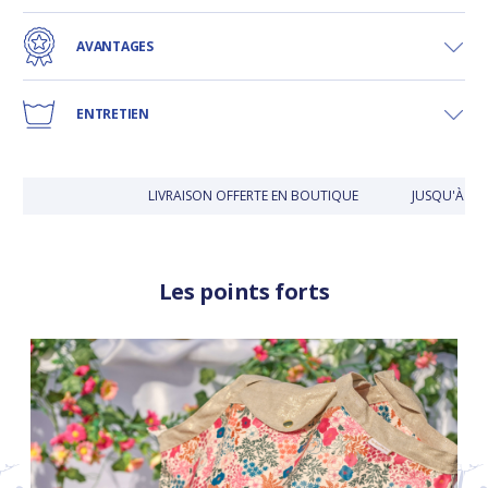
AVANTAGES
ENTRETIEN
LIVRAISON OFFERTE EN BOUTIQUE
JUSQU'À 30 J
Les points forts