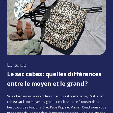
Le Guide
Le sac cabas : quelles différences
entre le moyen et le grand ?
S’il y a bien un sac à avoir chez soi et qui est prêt à servir, c’est le sac
cabas ! Qu’il soit moyen ou grand, c’est le sac utile à tous et dans
beaucoup de situations. Chez Papa Pique et Maman Coud, nous vous
proposons deux sacs cabas, le moyen et le grand. Chacun ayant des