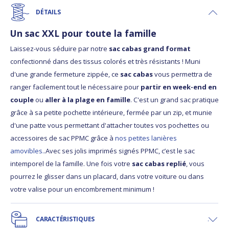
DÉTAILS
Un sac XXL pour toute la famille
Laissez-vous séduire par notre
sac cabas grand format
confectionné dans des tissus colorés et très résistants ! Muni
d'une grande fermeture zippée, ce
sac cabas
vous permettra de
ranger facilement tout le nécessaire pour
partir en week-end en
couple
ou
aller à la plage en famille
. C'est un grand sac pratique
grâce à sa petite pochette intérieure, fermée par un zip, et munie
d'une patte vous permettant d'attacher toutes vos pochettes ou
accessoires de sac PPMC grâce à
nos petites lanières
amovibles.
.Avec ses jolis imprimés signés PPMC, c’est le sac
intemporel de la famille. Une fois votre
sac cabas replié
, vous
pourrez le glisser dans un placard, dans votre voiture ou dans
votre valise pour un encombrement minimum !
CARACTÉRISTIQUES