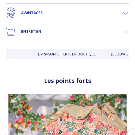
AVANTAGES
ENTRETIEN
LIVRAISON OFFERTE EN BOUTIQUE
JUSQU'À 30 JO
Les points forts