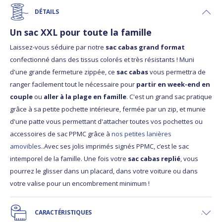
DÉTAILS
Un sac XXL pour toute la famille
Laissez-vous séduire par notre
sac cabas grand format
confectionné dans des tissus colorés et très résistants ! Muni
d'une grande fermeture zippée, ce
sac cabas
vous permettra de
ranger facilement tout le nécessaire pour
partir en week-end en
couple
ou
aller à la plage en famille
. C'est un grand sac pratique
grâce à sa petite pochette intérieure, fermée par un zip, et munie
d'une patte vous permettant d'attacher toutes vos pochettes ou
accessoires de sac PPMC grâce à
nos petites lanières
amovibles.
.Avec ses jolis imprimés signés PPMC, c’est le sac
intemporel de la famille. Une fois votre
sac cabas replié
, vous
pourrez le glisser dans un placard, dans votre voiture ou dans
votre valise pour un encombrement minimum !
CARACTÉRISTIQUES