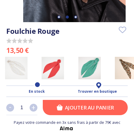
Foulchie Rouge
13,50 €
En stock
Trouver en boutique
-
-
+
+
AJOUTER AU PANIER
Payez votre commande en 3x sans frais à partir de 79€ avec