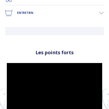
ENTRETIEN
LIV
Les points forts