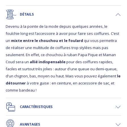
DÉTAILS
Devenu à la pointe de la mode depuis quelques années, le
foulchie long est l’accessoire à avoir pour faire ses coiffures. C’est
un
mixte entre le chouchou et le foulard
qui vous permettra
de réaliser une multitude de coiffures trop stylées mais pas
seulement. En effet, ce chouchou à ruban Papa Pique et Maman
Coud sera un
allié indispensable
pour des coiffures rapides,
faciles et surtout très jolies : autour d'une queue ou demi-queue,
d'un chignon, bas, moyen ou haut. Mais vous pouvez également
le
détourner
à votre guise : en ceinture, en accessoire de sac, et
comme bandeau !
CARACTÉRISTIQUES
AVANTAGES