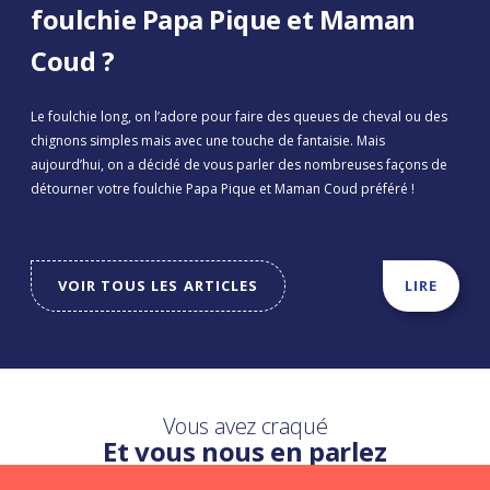
foulchie Papa Pique et Maman
Coud ?
Le foulchie long, on l’adore pour faire des queues de cheval ou des
chignons simples mais avec une touche de fantaisie. Mais
aujourd’hui, on a décidé de vous parler des nombreuses façons de
détourner votre foulchie Papa Pique et Maman Coud préféré !
VOIR TOUS LES ARTICLES
LIRE
Vous avez craqué
Et vous nous en parlez