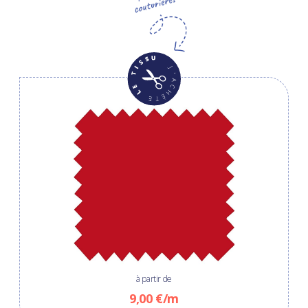
à partir de
9,00 €/m