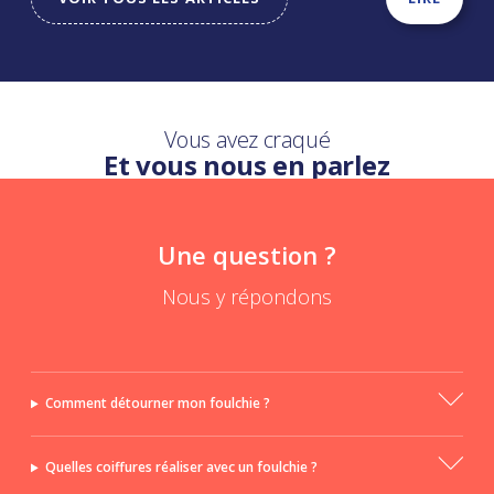
Vous avez craqué
Et vous nous en parlez
Une question ?
Nous y répondons
Comment détourner mon foulchie ?
Quelles coiffures réaliser avec un foulchie ?