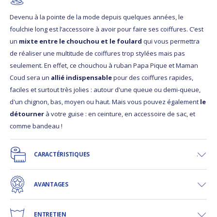
Devenu à la pointe de la mode depuis quelques années, le
foulchie long est l’accessoire à avoir pour faire ses coiffures. C’est
un
mixte entre le chouchou et le foulard
qui vous permettra
de réaliser une multitude de coiffures trop stylées mais pas
seulement. En effet, ce chouchou à ruban Papa Pique et Maman
Coud sera un
allié indispensable
pour des coiffures rapides,
faciles et surtout très jolies : autour d'une queue ou demi-queue,
d'un chignon, bas, moyen ou haut. Mais vous pouvez également
le
détourner
à votre guise : en ceinture, en accessoire de sac, et
comme bandeau !
CARACTÉRISTIQUES
AVANTAGES
ENTRETIEN