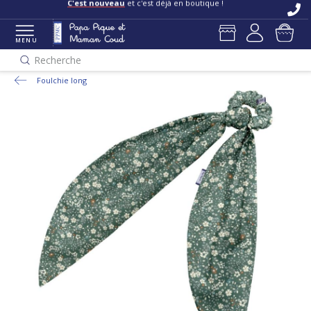
C'est nouveau
et c'est déjà en boutique !
MENU
Recherche
Foulchie long