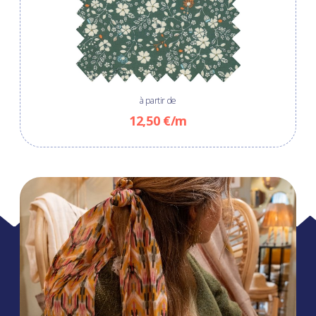
à partir de
12,50 €/m