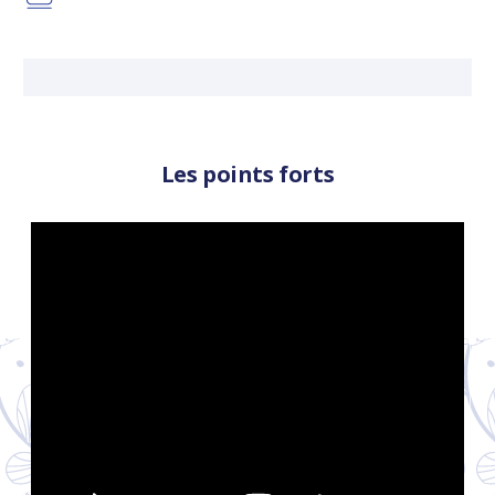
LI
Les points forts