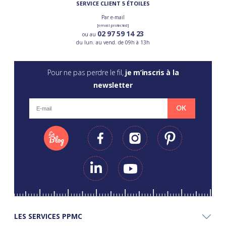
SERVICE CLIENT 5 ÉTOILES
Par e-mail
[email protected]
02 97 59 14 23
ou au
du lun. au vend. de 09h à 13h
Pour ne pas perdre le fil,
je m’inscris à la
newsletter
OK
LES SERVICES PPMC