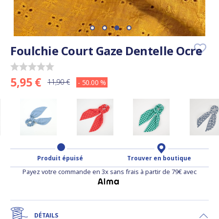
Foulchie Court Gaze Dentelle Ocre
5,95 €
11,90 €
- 50.00 %
Produit épuisé
Trouver en boutique
Payez votre commande en 3x sans frais à partir de 79€ avec
DÉTAILS