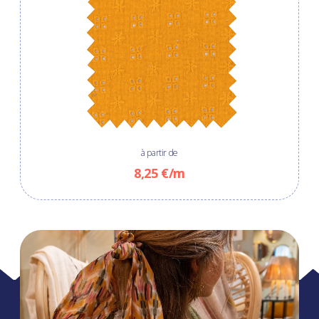
à partir de
8,25 €/m