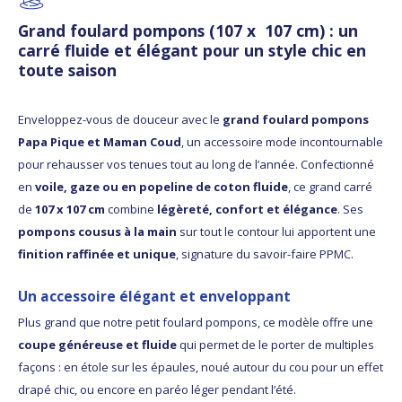
Grand foulard pompons (107 x 107 cm) : un
carré fluide et élégant pour un style chic en
toute saison
Enveloppez-vous de douceur avec le
grand foulard pompons
Papa Pique et Maman Coud
, un accessoire mode incontournable
pour rehausser vos tenues tout au long de l’année. Confectionné
en
voile, gaze ou en popeline de coton fluide
, ce grand carré
de
107 x 107 cm
combine
légèreté, confort et élégance
. Ses
pompons cousus à la main
sur tout le contour lui apportent une
finition raffinée et unique
, signature du savoir-faire PPMC.
Un accessoire élégant et enveloppant
Plus grand que notre petit foulard pompons, ce modèle offre une
coupe généreuse et fluide
qui permet de le porter de multiples
façons : en étole sur les épaules, noué autour du cou pour un effet
drapé chic, ou encore en paréo léger pendant l’été.