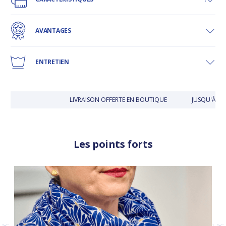
AVANTAGES
ENTRETIEN
LIVRAISON OFFERTE EN BOUTIQUE
JUSQU'À 30 
Les points forts