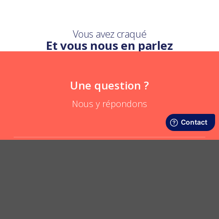
Vous avez craqué
Et vous nous en parlez
Une question ?
Nous y répondons
Comment porter le foulard pompons ?
POSER UNE QUESTION