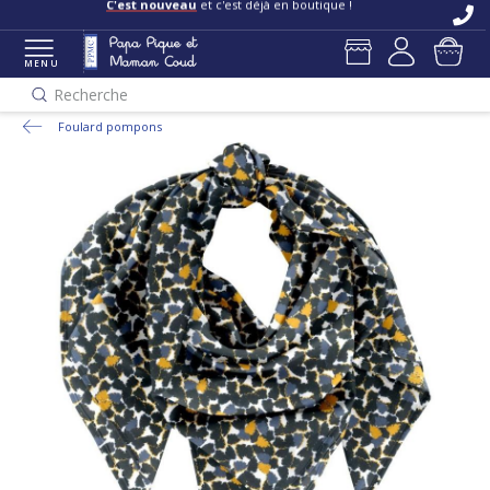
C'est nouveau
et c'est déjà en boutique !
MENU
Recherche
Foulard pompons