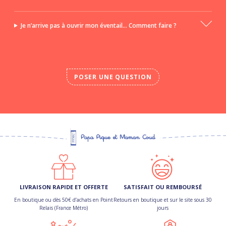
Je n’arrive pas à ouvrir mon éventail... Comment faire ?
POSER UNE QUESTION
LIVRAISON RAPIDE ET OFFERTE
SATISFAIT OU REMBOURSÉ
En boutique ou dès 50€ d’achats en Point
Retours en boutique et sur le site sous 30
Relais (France Métro)
jours