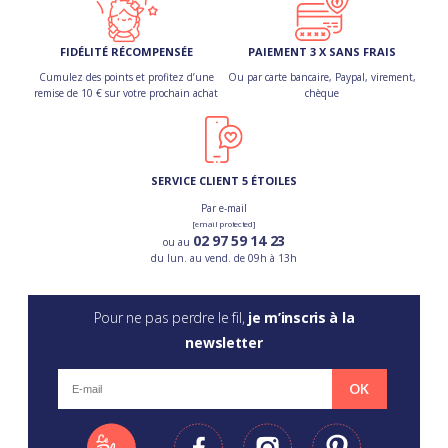
FIDÉLITÉ RÉCOMPENSÉE
PAIEMENT 3 X SANS FRAIS
Cumulez des points et profitez d’une
Ou par carte bancaire, Paypal, virement,
remise de 10 € sur votre prochain achat
chèque
SERVICE CLIENT 5 ÉTOILES
Par e-mail
[email protected]
02 97 59 14 23
ou au
du lun. au vend. de 09h à 13h
Pour ne pas perdre le fil,
je m’inscris à la
newsletter
OK