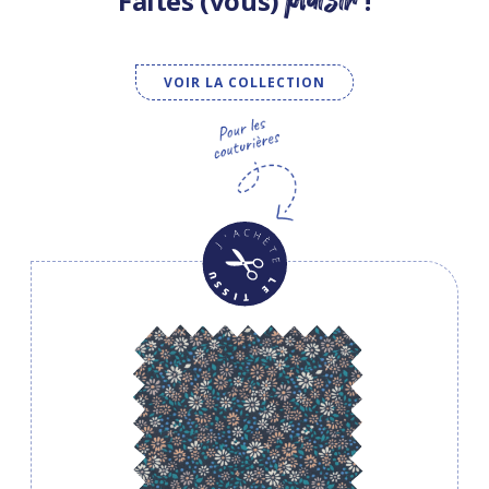
Faites (vous)
!
VOIR LA COLLECTION