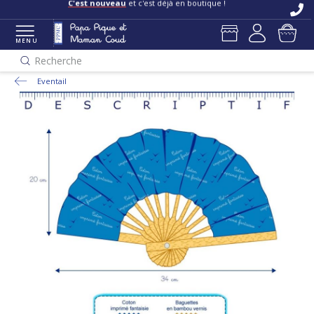
C'est nouveau
et c'est déjà en boutique !
MENU
Recherche
Eventail