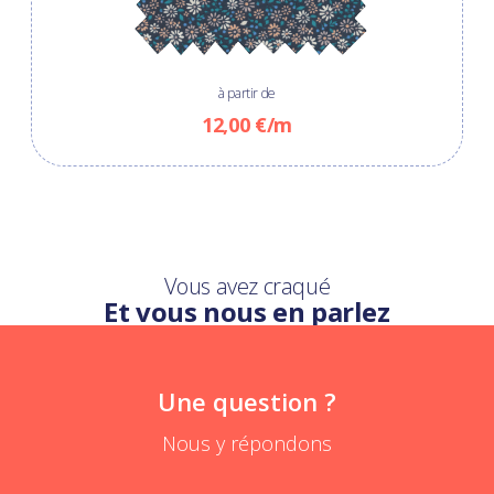
à partir de
12,00 €/m
Vous avez craqué
Et vous nous en parlez
Une question ?
Nous y répondons