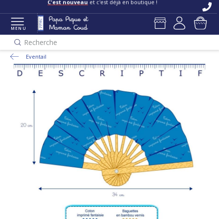
C'est nouveau
et c'est déjà en boutique !
MENU
Recherche
Eventail