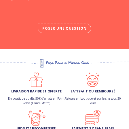
POSER UNE QUESTION
LIVRAISON RAPIDE ET OFFERTE
SATISFAIT OU REMBOURSÉ
En boutique ou dès 50€ d’achats en Point
Retours en boutique et sur le site sous 30
Relais (France Métro)
jours
FIDÉLITÉ RÉCOMPENSÉE
PAIEMENT 3 X SANS FRAIS