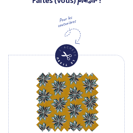
Faites (vous)
!