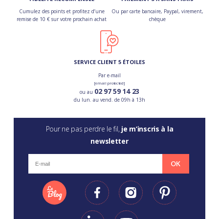
Cumulez des points et profitez d’une
Ou par carte bancaire, Paypal, virement,
remise de 10 € sur votre prochain achat
chèque
SERVICE CLIENT 5 ÉTOILES
Par e-mail
[email protected]
02 97 59 14 23
ou au
du lun. au vend. de 09h à 13h
Pour ne pas perdre le fil,
je m’inscris à la
newsletter
OK