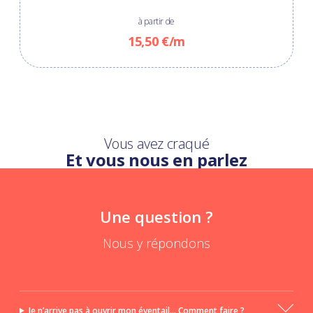
à partir de
15,50 €/m
Vous avez craqué
Et vous nous en parlez
Une question ?
Nous y répondons
Je n’arrive pas à ouvrir mon éventail... Comment faire ?