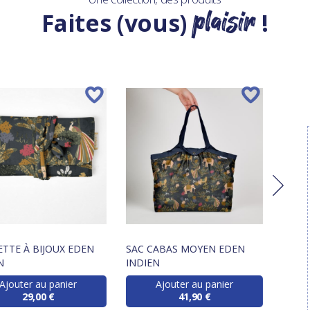
plaisir
Faites (vous)
!
TTE À BIJOUX EDEN
SAC CABAS MOYEN EDEN
SAC 
N
INDIEN
Ajouter au panier
Ajouter au panier
29,00 €
41,90 €