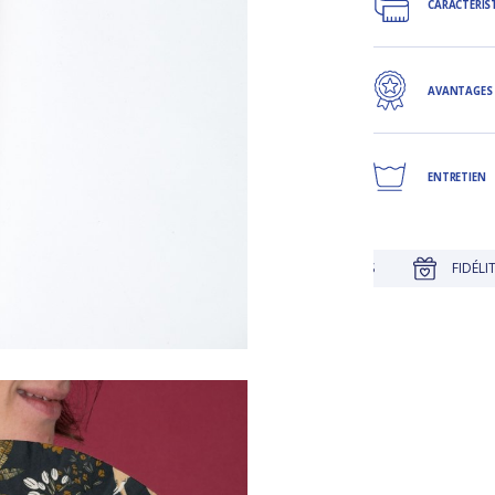
CARACTÉRIS
AVANTAGES
ENTRETIEN
JUSQU'À 30 JOURS POUR CHANGER D'AVIS
FIDÉLITÉ RÉCOMPE