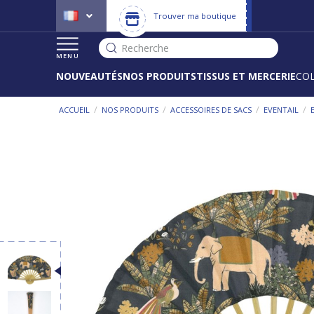
Trouver ma boutique
Recherche
MENU
NOUVEAUTÉS
NOS PRODUITS
TISSUS ET MERCERIE
CO
/
/
/
/
ACCUEIL
NOS PRODUITS
ACCESSOIRES DE SACS
EVENTAIL