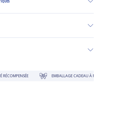
TIQUES
NSÉE
EMBALLAGE CADEAU À PRIX DOUX