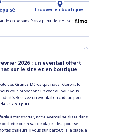
Trouver en boutique
 épuisé
nde en 3x sans frais à partir de 79€ avec
février 2026 : un éventail offert
chat sur le site et en boutique
a Fête des Grands-Mères que nous fêterons le
 nous vous proposons un cadeau pour vous
 fidélité. Recevez un éventail en cadeau pour
e 50 € ou plus.
facile à transporter, notre éventail se glisse dans
 pochette ou un sac de plage. Idéal pour se
fortes chaleurs, il vous suit partout : à la plage, à