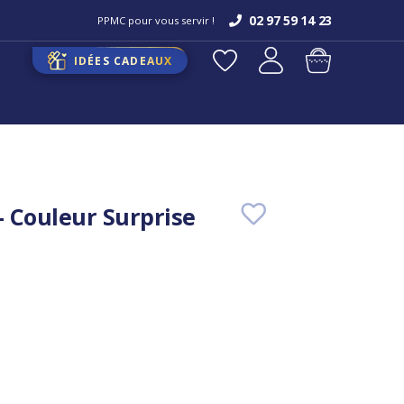
02 97 59 14 23
PPMC pour vous servir !
IDÉES CADEAUX
- Couleur Surprise