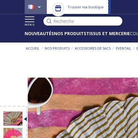
Trouver ma boutique
Recherche
MENU
NOUVEAUTÉS
NOS PRODUITS
TISSUS ET MERCERIE
CO
/
/
/
/
ACCUEIL
NOS PRODUITS
ACCESSOIRES DE SACS
EVENTAIL