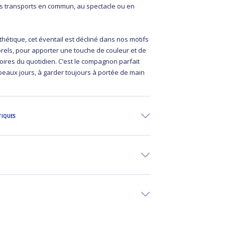
es transports en commun, au spectacle ou en
esthétique, cet éventail est décliné dans nos motifs
orels, pour apporter une touche de couleur et de
oires du quotidien. C’est le compagnon parfait
beaux jours, à garder toujours à portée de main
TIQUES