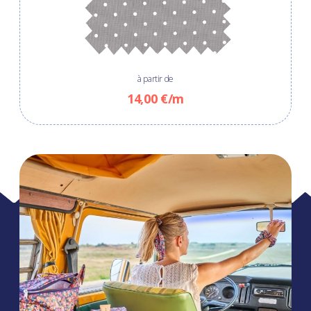
à partir de
14,00 €/m