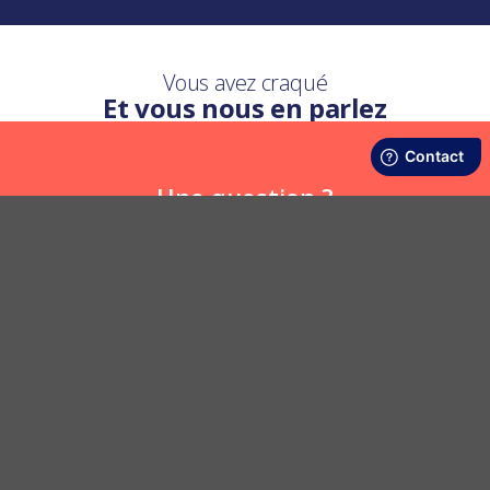
Vous avez craqué
Et vous nous en parlez
Une question ?
Nous y répondons
POSER UNE QUESTION