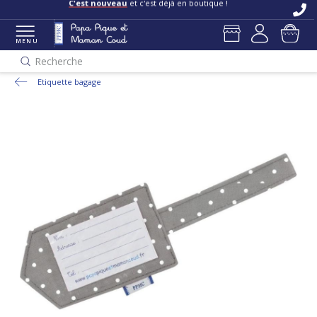
C'est nouveau
et c'est déjà en boutique !
MENU
Recherche
Etiquette bagage