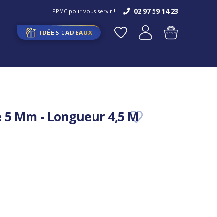
02 97 59 14 23
PPMC pour vous servir !
IDÉES CADEAUX
e 5 Mm - Longueur 4,5 M