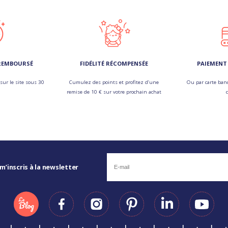
 REMBOURSÉ
FIDÉLITÉ RÉCOMPENSÉE
PAIEMENT 
sur le site sous 30
Cumulez des points et profitez d’une
Ou par carte banc
remise de 10 € sur votre prochain achat
 m’inscris à la newsletter