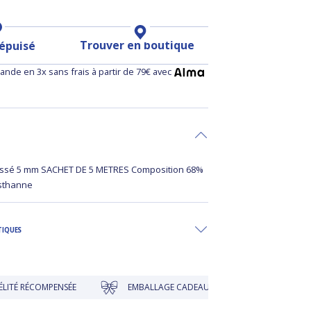
Trouver en boutique
 épuisé
nde en 3x sans frais à partir de 79€ avec
tissé 5 mm SACHET DE 5 METRES Composition 68%
asthanne
TIQUES
ÉCOMPENSÉE
EMBALLAGE CADEAU À PRIX DOUX