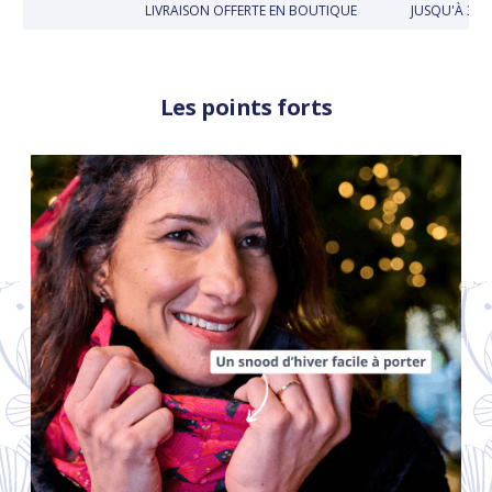
LIVRAISON OFFERTE EN BOUTIQUE
JUSQU'À 30 J
Les points forts