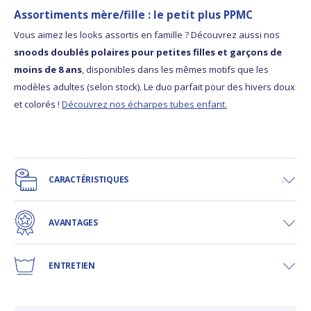
Assortiments mère/fille : le petit plus PPMC
Vous aimez les looks assortis en famille ? Découvrez aussi nos
snoods doublés polaires pour petites filles et garçons de
moins de 8 ans
, disponibles dans les mêmes motifs que les
modèles adultes (selon stock). Le duo parfait pour des hivers doux
et colorés !
Découvrez nos écharpes tubes enfant.
CARACTÉRISTIQUES
AVANTAGES
ENTRETIEN