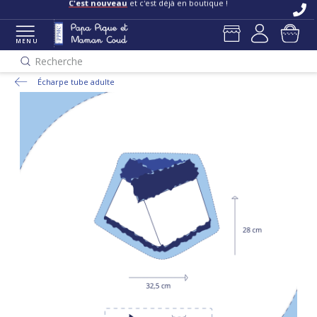
C'est nouveau
et c'est déjà en boutique !
MENU
Recherche
Écharpe tube adulte