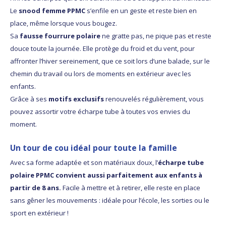
Le
snood femme PPMC
s’enfile en un geste et reste bien en
place, même lorsque vous bougez.
Sa
fausse fourrure polaire
ne gratte pas, ne pique pas et reste
douce toute la journée. Elle protège du froid et du vent, pour
affronter l’hiver sereinement, que ce soit lors d’une balade, sur le
chemin du travail ou lors de moments en extérieur avec les
enfants.
Grâce à ses
motifs exclusifs
renouvelés régulièrement, vous
pouvez assortir votre écharpe tube à toutes vos envies du
moment.
Un tour de cou idéal pour toute la famille
Avec sa forme adaptée et son matériaux doux, l’
écharpe tube
polaire PPMC convient aussi parfaitement aux enfants à
partir de 8 ans.
Facile à mettre et à retirer, elle reste en place
sans gêner les mouvements : idéale pour l’école, les sorties ou le
sport en extérieur !