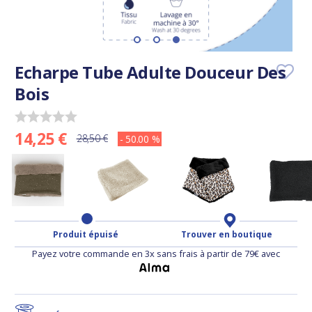
Echarpe Tube Adulte Douceur Des
Bois
14,25 €
28,50 €
- 50.00 %
Produit épuisé
Trouver en boutique
Payez votre commande en 3x sans frais à partir de 79€ avec