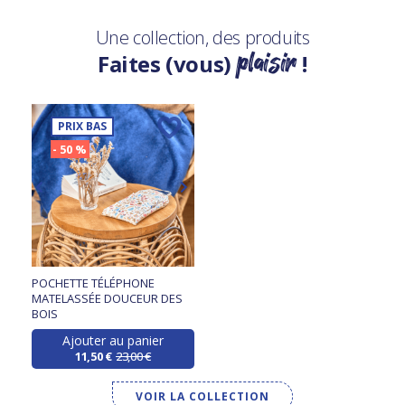
Une collection, des produits
plaisir
Faites (vous)
!
PRIX BAS
- 50 %
POCHETTE TÉLÉPHONE
MATELASSÉE DOUCEUR DES
BOIS
Ajouter au panier
11,50 €
23,00 €
VOIR LA COLLECTION