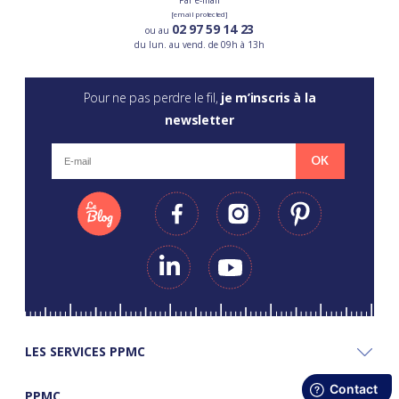
[email protected]
02 97 59 14 23
ou au
du lun. au vend. de 09h à 13h
Pour ne pas perdre le fil,
je m’inscris à la
newsletter
OK
LES SERVICES PPMC
PPMC