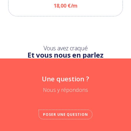
18,00 €/m
Vous avez craqué
Et vous nous en parlez
Une question ?
Nous y répondons
POSER UNE QUESTION