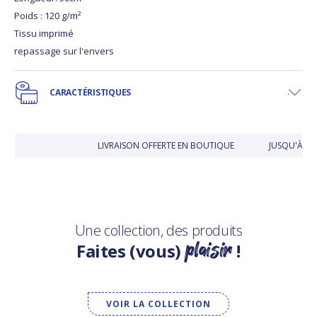
Poids : 120 g/m²
Tissu imprimé
repassage sur l'envers
CARACTÉRISTIQUES
LIVRAISON OFFERTE EN BOUTIQUE
JUSQU'À 30
Une collection, des produits
plaisir
Faites (vous)
!
VOIR LA COLLECTION