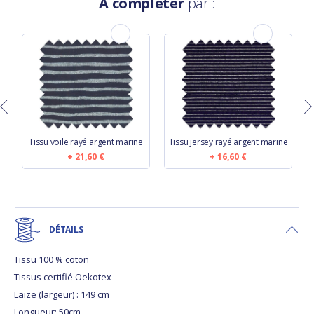
À compléter
par :
Tissu voile rayé argent marine
Tissu jersey rayé argent marine
21,60 €
16,60 €
DÉTAILS
Tissu 100 % coton
Tissus certifié Oekotex
Laize (largeur) : 149 cm
Longueur: 50cm