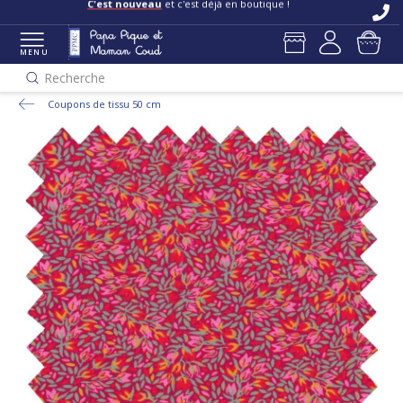
C'est nouveau
et c'est déjà en boutique !
MENU
Recherche
Coupons de tissu 50 cm