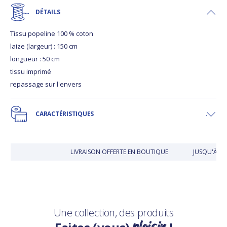
DÉTAILS
Tissu popeline 100 % coton
laize (largeur) : 150 cm
longueur : 50 cm
tissu imprimé
repassage sur l'envers
CARACTÉRISTIQUES
LIVRAISON OFFERTE EN BOUTIQUE
JUSQU'À 30
Une collection, des produits
plaisir