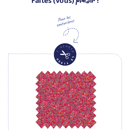
Faites (vous)
!