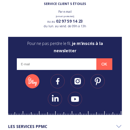
SERVICE CLIENT 5 ÉTOILES
Par e-mail
[email protected]
02 97 59 14 23
ou au
du lun. au vend. de 09h à 13h
Pour ne pas perdre le fil,
je m’inscris à la
newsletter
OK
LES SERVICES PPMC