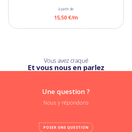
à partir de
15,50 €/m
Vous avez craqué
Et vous nous en parlez
Une question ?
Nous y répondons
POSER UNE QUESTION