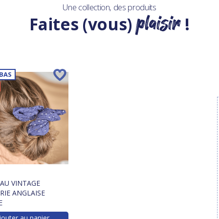
Une collection, des produits
plaisir
Faites (vous)
!
 BAS
AU VINTAGE
RIE ANGLAISE
E
jouter au panier