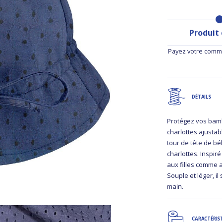
Produit
Payez votre comma
DÉTAILS
Protégez vos bamb
charlottes ajustab
tour de tête de bé
charlottes. Inspir
aux filles comme 
Souple et léger, il
main.
CARACTÉRIS