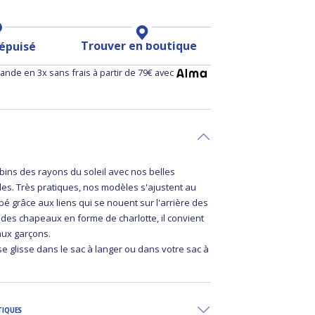
Trouver en boutique
 épuisé
nde en 3x sans frais à partir de 79€ avec
ins des rayons du soleil avec nos belles
les. Très pratiques, nos modèles s'ajustent au
bé grâce aux liens qui se nouent sur l'arrière des
é des chapeaux en forme de charlotte, il convient
aux garçons.
 se glisse dans le sac à langer ou dans votre sac à
TIQUES