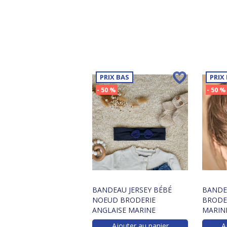
PRIX BAS
PRIX
- 50 %
- 50 %
BANDEAU JERSEY BÉBÉ
BANDE
NOEUD BRODERIE
BRODE
ANGLAISE MARINE
MARIN
Ajouter au panier
A