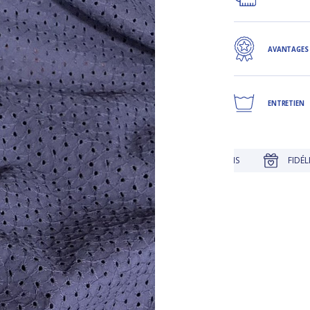
AVANTAGES
ENTRETIEN
JUSQU'À 30 JOURS POUR CHANGER D'AVIS
FIDÉLITÉ RÉCO