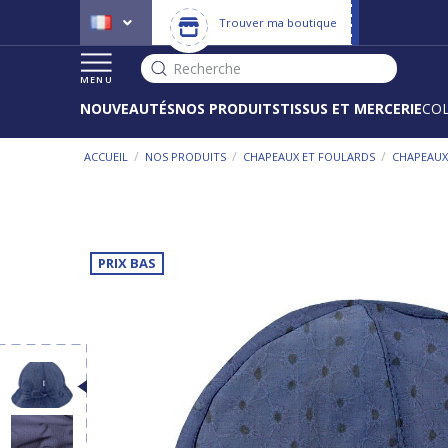
Trouver ma boutique
Recherche
MENU
NOUVEAUTÉS
NOS PRODUITS
TISSUS ET MERCERIE
CO
/
/
/
ACCUEIL
NOS PRODUITS
CHAPEAUX ET FOULARDS
CHAPEAUX 
PRIX BAS