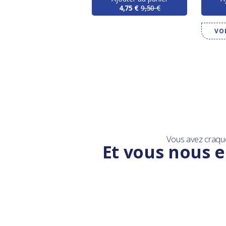
4,75 €
9,50 €
VO
Vous avez craqu
Et vous nous e