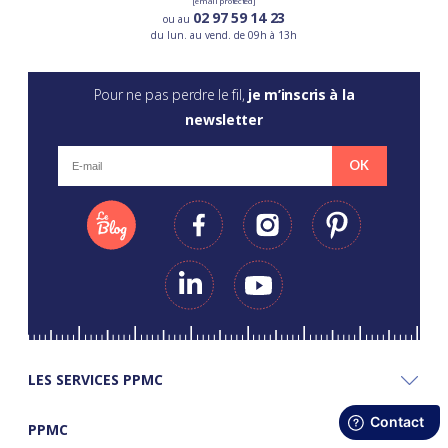
[email protected]
02 97 59 14 23
ou au
du lun. au vend. de 09h à 13h
Pour ne pas perdre le fil,
je m’inscris à la
newsletter
OK
LES SERVICES PPMC
PPMC