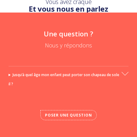
Vous avez craqué
Et vous nous en parlez
Une question ?
Nous y répondons
Jusqu’à quel âge mon enfant peut porter son chapeau de sole
il ?
POSER UNE QUESTION