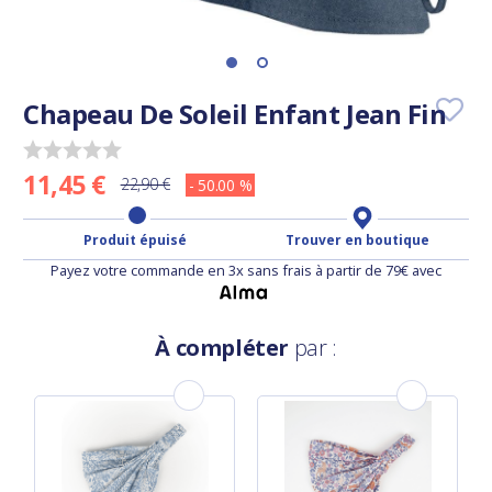
Chapeau De Soleil Enfant Jean Fin
11,45 €
22,90 €
- 50.00 %
Produit épuisé
Trouver en boutique
Payez votre commande en 3x sans frais à partir de 79€ avec
À compléter
par :