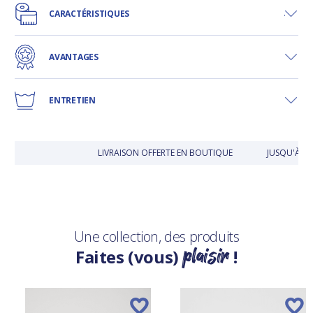
CARACTÉRISTIQUES
AVANTAGES
ENTRETIEN
LIVRAISON OFFERTE EN BOUTIQUE
JUSQU'À 30
Une collection, des produits
plaisir
Faites (vous)
!