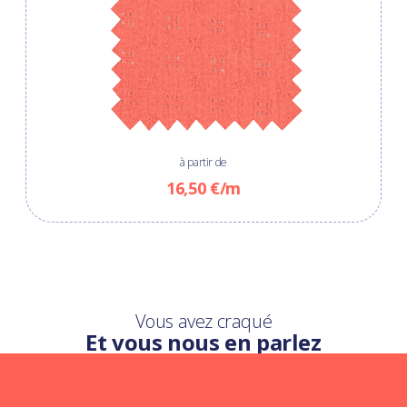
à partir de
16,50 €/m
Vous avez craqué
Et vous nous en parlez