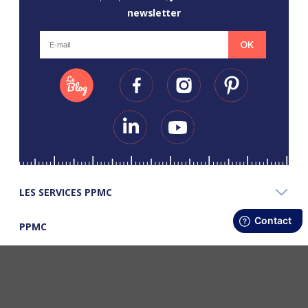
newsletter
OK
LES SERVICES PPMC
PPMC
LES BONS PLANS PPMC
©Copyright Papapiqueetmamancoud. Tous droits réservés - Réalisation