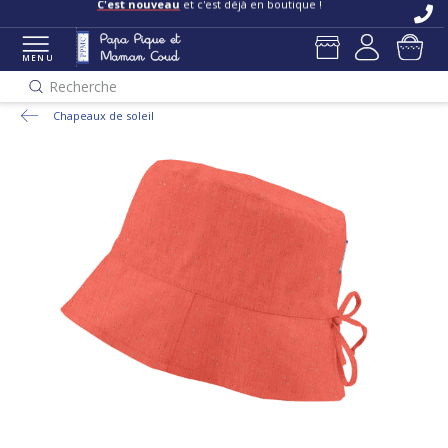
C'est nouveau
et c'est déjà en boutique !
MENU
Recherche
Chapeaux de soleil