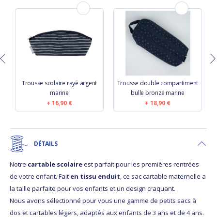
t
Trousse scolaire rayé argent
Trousse double compartiment
marine
bulle bronze marine
16,90 €
18,90 €
DÉTAILS
Notre
cartable scolaire
est parfait pour les premières rentrées
de votre enfant. Fait
en tissu enduit
, ce sac cartable maternelle a
la taille parfaite pour vos enfants et un design craquant.
Nous avons sélectionné pour vous une gamme de petits sacs à
dos et cartables légers, adaptés aux enfants de 3 ans et de 4 ans.