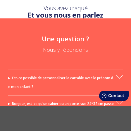
Vous avez craqué
Et vous nous en parlez
Une question ?
Nous y répondons
Est-ce possible de personnaliser le cartable avec le prénom d
e mon enfant ?
Bonjour, est-ce qu'un cahier ou un porte-vue 24*32 cm passe
dans ce cartable ?