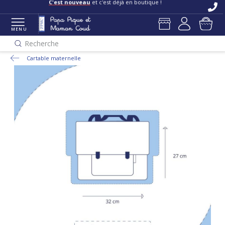
C'est nouveau
et c'est déjà en boutique !
MENU
Recherche
Cartable maternelle