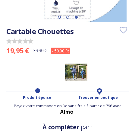
Cartable Chouettes
19,95 €
39,90 €
- 50.00 %
Produit épuisé
Trouver en boutique
Payez votre commande en 3x sans frais à partir de 79€ avec
À compléter
par :