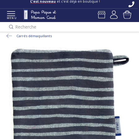
C'est nouveau
et c'est déjà en boutique !
MENU
Recherche
Carrés démaquillants