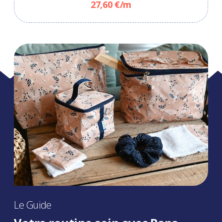
27,60 €/m
Le Guide