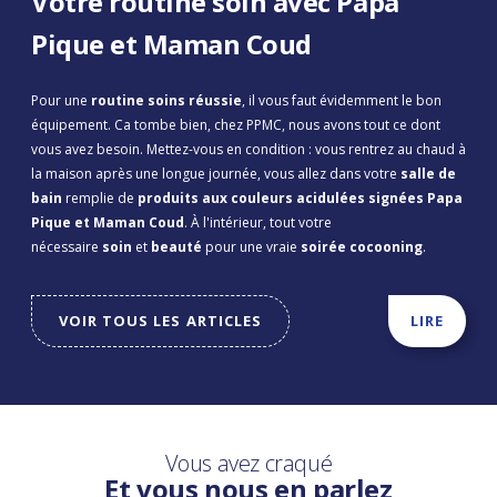
Votre routine soin avec Papa
Pique et Maman Coud
Pour une
routine soins réussie
, il vous faut évidemment le bon
équipement. Ca tombe bien, chez PPMC, nous avons tout ce dont
vous avez besoin. Mettez-vous en condition : vous rentrez au chaud à
la maison après une longue journée, vous allez dans votre
salle de
bain
remplie de
produits aux couleurs acidulées signées Papa
Pique et Maman Coud
. À l'intérieur, tout votre
nécessaire
soin
et
beauté
pour une vraie
soirée cocooning
.
VOIR TOUS LES ARTICLES
LIRE
Vous avez craqué
Et vous nous en parlez