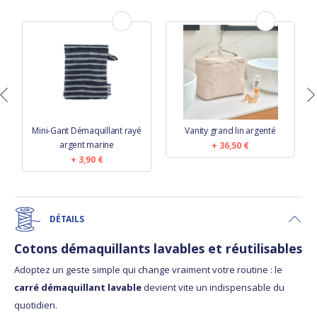
Mini-Gant Démaquillant rayé
Vanity grand lin argenté
argent marine
36,50 €
3,90 €
DÉTAILS
Cotons démaquillants lavables et réutilisables
Adoptez un geste simple qui change vraiment votre routine : le
carré démaquillant lavable
devient vite un indispensable du
quotidien.