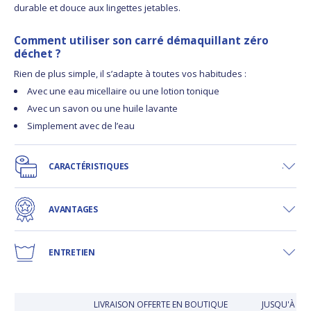
durable et douce aux lingettes jetables.
Comment utiliser son carré démaquillant zéro
déchet ?
Rien de plus simple, il s’adapte à toutes vos habitudes :
Avec une eau micellaire ou une lotion tonique
Avec un savon ou une huile lavante
Simplement avec de l’eau
CARACTÉRISTIQUES
AVANTAGES
ENTRETIEN
LIVRAISON OFFERTE EN BOUTIQUE
JUSQU'À 30 J