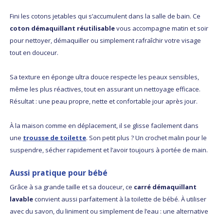
Fini les cotons jetables qui s’accumulent dans la salle de bain. Ce
coton démaquillant réutilisable
vous accompagne matin et soir
pour nettoyer, démaquiller ou simplement rafraîchir votre visage
tout en douceur.
Sa texture en éponge ultra douce respecte les peaux sensibles,
même les plus réactives, tout en assurant un nettoyage efficace.
Résultat : une peau propre, nette et confortable jour après jour.
À la maison comme en déplacement, il se glisse facilement dans
une
trousse de toilette
. Son petit plus ? Un crochet malin pour le
suspendre, sécher rapidement et l’avoir toujours à portée de main.
Aussi pratique pour bébé
Grâce à sa grande taille et sa douceur, ce
carré démaquillant
lavable
convient aussi parfaitement à la toilette de bébé. À utiliser
avec du savon, du liniment ou simplement de l’eau : une alternative