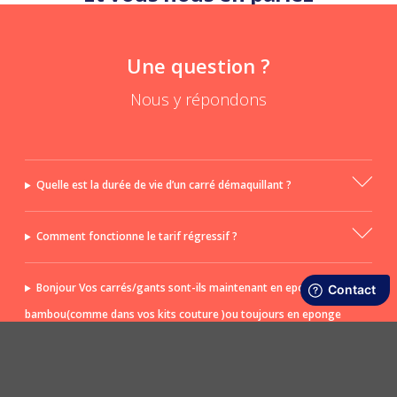
Une question ?
Nous y répondons
Quelle est la durée de vie d’un carré démaquillant ?
Comment fonctionne le tarif régressif ?
Bonjour Vos carrés/gants sont-ils maintenant en eponge de
bambou(comme dans vos kits couture )ou toujours en eponge
(trop rêches pour ma peau sensible)