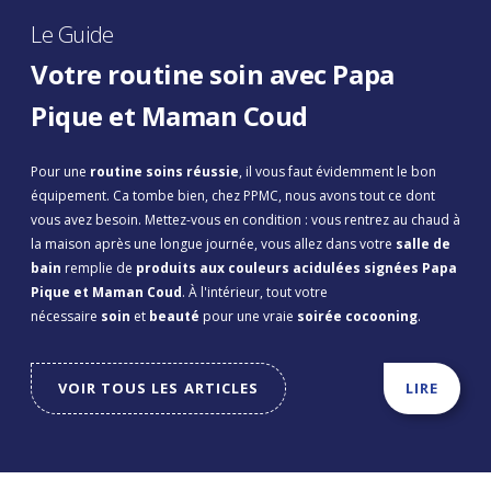
Le Guide
Votre routine soin avec Papa
Pique et Maman Coud
Pour une
routine soins réussie
, il vous faut évidemment le bon
équipement. Ca tombe bien, chez PPMC, nous avons tout ce dont
vous avez besoin. Mettez-vous en condition : vous rentrez au chaud à
la maison après une longue journée, vous allez dans votre
salle de
bain
remplie de
produits aux couleurs acidulées signées Papa
Pique et Maman Coud
. À l'intérieur, tout votre
nécessaire
soin
et
beauté
pour une vraie
soirée cocooning
.
VOIR TOUS LES ARTICLES
LIRE