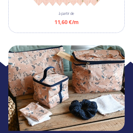
à partir de
11,60 €/m