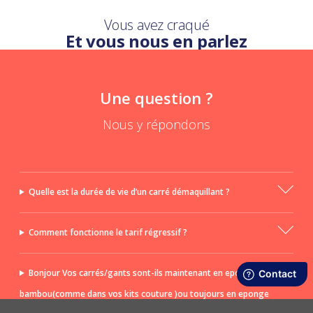
Vous avez craqué
Et vous nous en parlez
Une question ?
Nous y répondons
Quelle est la durée de vie d’un carré démaquillant ?
Comment fonctionne le tarif régressif ?
Bonjour Vos carrés/gants sont-ils maintenant en eponge de
bambou(comme dans vos kits couture )ou toujours en eponge