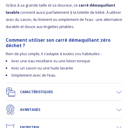
Grâce à sa grande taille et sa douceur, ce
carré démaquillant
lavable
convient aussi parfaitement à la toilette de bébé. À utiliser
avec du savon, du liniment ou simplement de l’eau : une alternative
durable et douce aux lingettes jetables.
Comment utiliser son carré démaquillant zéro
déchet ?
Rien de plus simple, il s’adapte à toutes vos habitudes :
Avec une eau micellaire ou une lotion tonique
Avec un savon ou une huile lavante
Simplement avec de l’eau
CARACTÉRISTIQUES
AVANTAGES
ENTRETIEN