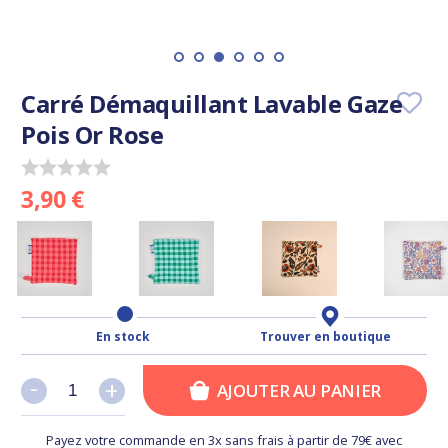
Carré Démaquillant Lavable Gaze
Pois Or Rose
3,90 €
En stock
Trouver en boutique
-
-
+
+
AJOUTER AU PANIER
Payez votre commande en 3x sans frais à partir de 79€ avec