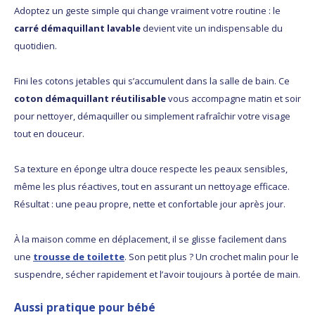
Adoptez un geste simple qui change vraiment votre routine : le
carré démaquillant lavable
devient vite un indispensable du
quotidien.
Fini les cotons jetables qui s’accumulent dans la salle de bain. Ce
coton démaquillant réutilisable
vous accompagne matin et soir
pour nettoyer, démaquiller ou simplement rafraîchir votre visage
tout en douceur.
Sa texture en éponge ultra douce respecte les peaux sensibles,
même les plus réactives, tout en assurant un nettoyage efficace.
Résultat : une peau propre, nette et confortable jour après jour.
À la maison comme en déplacement, il se glisse facilement dans
une
trousse de toilette
. Son petit plus ? Un crochet malin pour le
suspendre, sécher rapidement et l’avoir toujours à portée de main.
Aussi pratique pour bébé