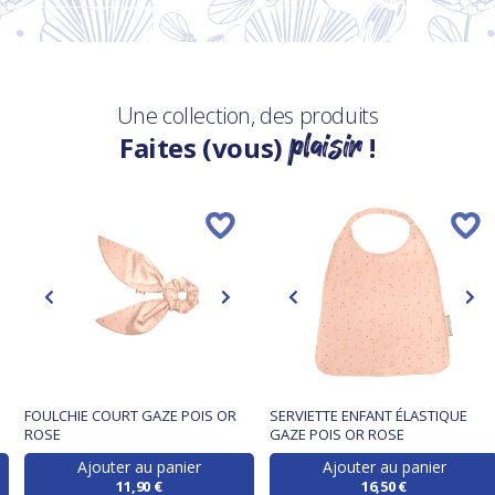
Une collection, des produits
plaisir
Faites (vous)
!
FOULCHIE COURT GAZE POIS OR
SERVIETTE ENFANT ÉLASTIQUE
ROSE
GAZE POIS OR ROSE
Ajouter au panier
Ajouter au panier
11,90 €
16,50 €