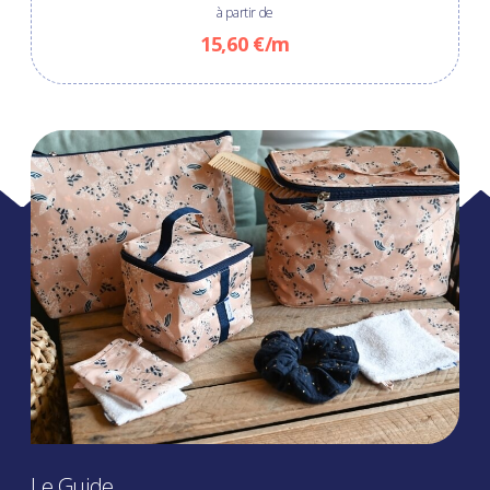
à partir de
15,60 €/m
Le Guide