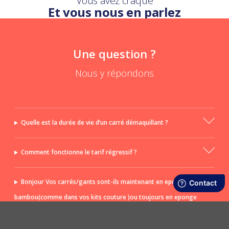
Vous avez craqué
Et vous nous en parlez
Une question ?
Nous y répondons
Quelle est la durée de vie d’un carré démaquillant ?
Comment fonctionne le tarif régressif ?
Bonjour Vos carrés/gants sont-ils maintenant en eponge de
bambou(comme dans vos kits couture )ou toujours en eponge
(trop rêches pour ma peau sensible)