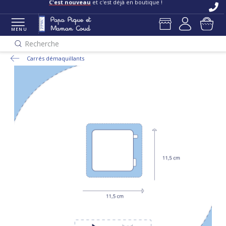
C'est nouveau
et c'est déjà en boutique !
MENU
Recherche
Carrés démaquillants