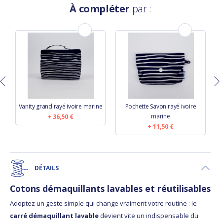
À compléter
par :
Vanity grand rayé ivoire marine
Pochette Savon rayé ivoire
marine
36,50 €
11,50 €
DÉTAILS
Cotons démaquillants lavables et réutilisables
Adoptez un geste simple qui change vraiment votre routine : le
carré démaquillant lavable
devient vite un indispensable du