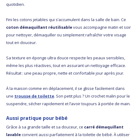
quotidien.
Fini les cotons jetables qui s’accumulent dans la salle de bain. Ce
coton démaquillant réutilisable
vous accompagne matin et soir
pour nettoyer, démaquiller ou simplement rafraîchir votre visage
tout en douceur.
Sa texture en éponge ultra douce respecte les peaux sensibles,
même les plus réactives, tout en assurant un nettoyage efficace.
Résultat : une peau propre, nette et confortable jour après jour.
À la maison comme en déplacement, il se glisse facilement dans
une
trousse de toilette
. Son petit plus ? Un crochet malin pour le
suspendre, sécher rapidement et l’avoir toujours à portée de main.
Aussi pratique pour bébé
Grâce à sa grande taille et sa douceur, ce
carré démaquillant
lavable
convient aussi parfaitement à la toilette de bébé. À utiliser