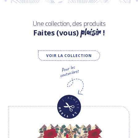
Une collection, des produits
plaisir
Faites (vous)
!
VOIR LA COLLECTION