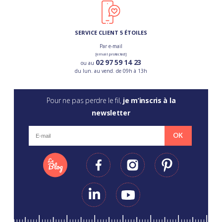
SERVICE CLIENT 5 ÉTOILES
Par e-mail
[email protected]
02 97 59 14 23
ou au
du lun. au vend. de 09h à 13h
Pour ne pas perdre le fil,
je m’inscris à la
newsletter
OK