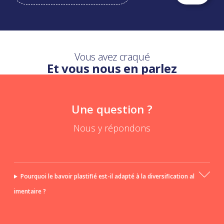
Vous avez craqué
Et vous nous en parlez
Une question ?
Nous y répondons
Pourquoi le bavoir plastifié est-il adapté à la diversification al
imentaire ?