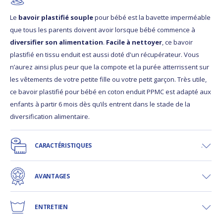
Le
bavoir plastifié souple
pour bébé est la bavette imperméable
que tous les parents doivent avoir lorsque bébé commence à
diversifier son alimentation
.
Facile à nettoyer
, ce bavoir
plastifié en tissu enduit est aussi doté d'un récupérateur. Vous
n’aurez ainsi plus peur que la compote et la purée atterrissent sur
les vêtements de votre petite fille ou votre petit garçon. Très utile,
ce bavoir plastifié pour bébé en coton enduit PPMC est adapté aux
enfants à partir 6 mois dès qu’ils entrent dans le stade de la
diversification alimentaire.
CARACTÉRISTIQUES
AVANTAGES
ENTRETIEN