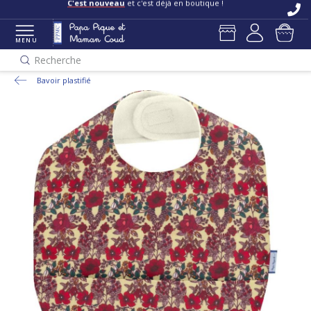
C'est nouveau
et c'est déjà en boutique !
MENU
Recherche
Bavoir plastifié