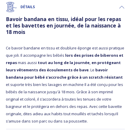
DÉTAILS
Bavoir bandana en tissu, idéal pour les repas
et les bavettes en journée, de la naissance à
18 mois
Ce bavoir bandane en tissu et doublure éponge est aussi pratique
que joli. Il accompagne les bébés
lors des prises de biberons et
repas
mais aussi
tout au long de la journée, en protégeant
leurs vêtements des écoulements de bave
. Le
bavoir
bandana pour bébé s'accroche grâce à un scratch résistant
et suporte très bien les lavages en machine Il a été conçu pour les
bébés de la naissance jusqu'à 18 mois. Grâce à son imprimé
original et coloré, il s’accordera à toutes les tenues de votre
baigneur et le protégera en dehors des repas. Avec cette bavette
originale, dites adieu aux habits tout mouillés et tachés lorsqu’il
s’amuse dans son parc ou dans sa poussette.