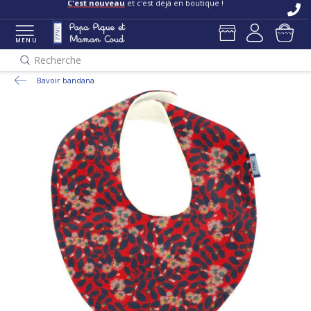
C'est nouveau
et c'est déjà en boutique !
MENU
Recherche
Bavoir bandana