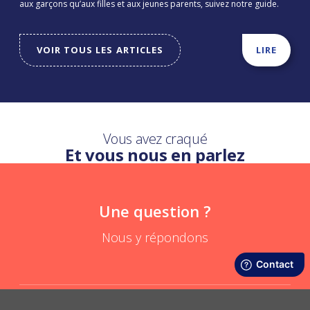
aux garçons qu’aux filles et aux jeunes parents, suivez notre guide.
VOIR TOUS LES ARTICLES
LIRE
Vous avez craqué
Et vous nous en parlez
Une question ?
Nous y répondons
Quelle différence avec le bavoir bébé ?