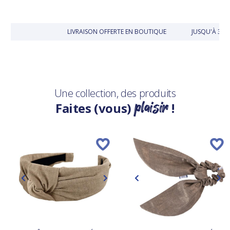
LIVRAISON OFFERTE EN BOUTIQUE
JUSQU'À 30 
Une collection, des produits
plaisir
Faites (vous)
!