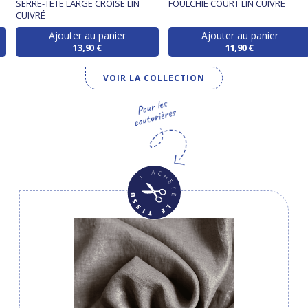
SERRE-TÊTE LARGE CROISÉ LIN
FOULCHIE COURT LIN CUIVRÉ
CUIVRÉ
Ajouter au panier
Ajouter au panier
13,90 €
11,90 €
VOIR LA COLLECTION