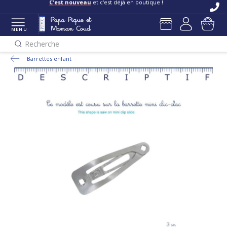
C'est nouveau
et c'est déjà en boutique !
MENU
Recherche
Barrettes enfant