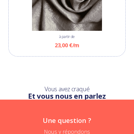
à partir de
23,00 €/m
Vous avez craqué
Et vous nous en parlez
Une question ?
Nous y répondons