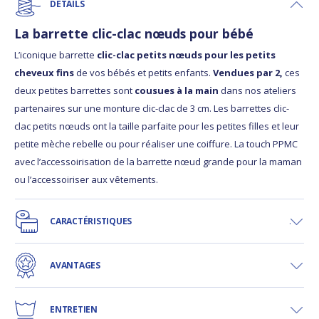
DÉTAILS
La barrette clic-clac nœuds pour bébé
L’iconique barrette
clic-clac petits nœuds pour les petits
cheveux fins
de vos bébés et petits enfants.
Vendues par 2,
ces
deux petites barrettes sont
cousues à la main
dans nos ateliers
partenaires sur une monture clic-clac de 3 cm. Les barrettes clic-
clac petits nœuds ont la taille parfaite pour les petites filles et leur
petite mèche rebelle ou pour réaliser une coiffure. La touch PPMC
avec l’accessoirisation de la barrette nœud grande pour la maman
ou l’accessoiriser aux vêtements.
CARACTÉRISTIQUES
AVANTAGES
ENTRETIEN