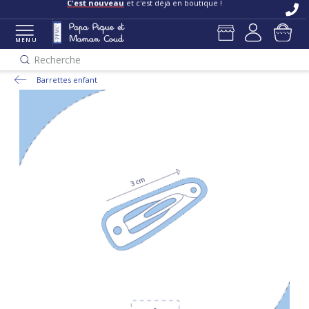
C'est nouveau
et c'est déjà en boutique !
MENU
Recherche
Barrettes enfant