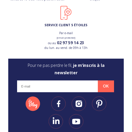
SERVICE CLIENT 5 ÉTOILES
Par e-mail
[email protected]
02 97 59 14 23
ou au
du lun. au vend. de 09h à 13h
Pour ne pas perdre le fil,
je m’inscris à la
newsletter
OK