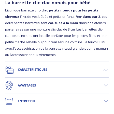
La barrette clic-clac nœuds pour bébé
L’iconique barrette
clic-clac petits nœuds pour les petits
cheveux fins
de vos bébés et petits enfants.
Vendues par 2,
ces
deux petites barrettes sont
cousues à la main
dans nos ateliers
partenaires sur une monture clic-clac de 3 cm. Les barrettes clic-
clac petits nœuds ont la taille parfaite pour les petites filles et leur
petite mèche rebelle ou pour réaliser une coiffure. La touch PPMC
avec l’accessoirisation de la barrette nœud grande pour la maman
ou l’accessoiriser aux vêtements.
CARACTÉRISTIQUES
AVANTAGES
ENTRETIEN