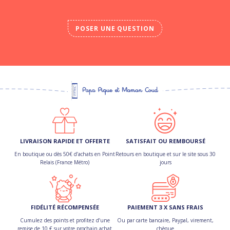
POSER UNE QUESTION
LIVRAISON RAPIDE ET OFFERTE
SATISFAIT OU REMBOURSÉ
En boutique ou dès 50€ d’achats en Point
Retours en boutique et sur le site sous 30
Relais (France Métro)
jours
FIDÉLITÉ RÉCOMPENSÉE
PAIEMENT 3 X SANS FRAIS
Cumulez des points et profitez d’une
Ou par carte bancaire, Paypal, virement,
remise de 10 € sur votre prochain achat
chèque