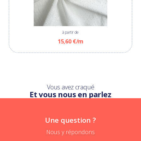
à partir de
15,60 €/m
Vous avez craqué
Et vous nous en parlez
Une question ?
Nous y répondons