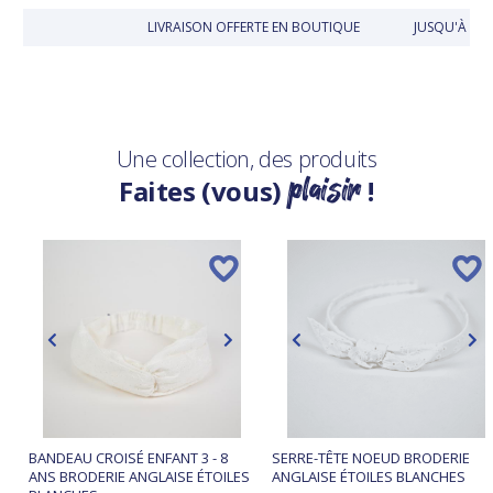
LIVRAISON OFFERTE EN BOUTIQUE
JUSQU'À 30 
Une collection, des produits
plaisir
Faites (vous)
!
BANDEAU CROISÉ ENFANT 3 - 8
SERRE-TÊTE NOEUD BRODERIE
ANS BRODERIE ANGLAISE ÉTOILES
ANGLAISE ÉTOILES BLANCHES