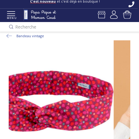
C'est nouveau
et c'est déjà en boutique !
MENU
Recherche
Bandeau vintage