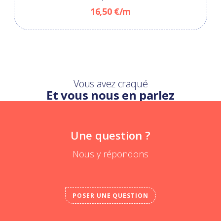
16,50 €/m
Vous avez craqué
Et vous nous en parlez
Une question ?
Nous y répondons
POSER UNE QUESTION