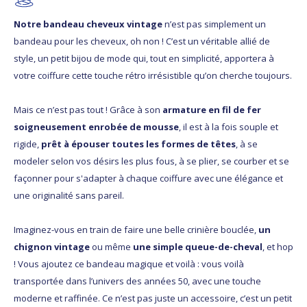
Notre bandeau cheveux vintage
n’est pas simplement un
bandeau pour les cheveux, oh non ! C’est un véritable allié de
style, un petit bijou de mode qui, tout en simplicité, apportera à
votre coiffure cette touche rétro irrésistible qu’on cherche toujours.
Mais ce n’est pas tout ! Grâce à son
armature en fil de fer
soigneusement enrobée de mousse
, il est à la fois souple et
rigide,
prêt à épouser toutes les formes de têtes
, à se
modeler selon vos désirs les plus fous, à se plier, se courber et se
façonner pour s'adapter à chaque coiffure avec une élégance et
une originalité sans pareil.
Imaginez-vous en train de faire une belle crinière bouclée,
un
chignon vintage
ou même
une simple queue-de-cheval
, et hop
! Vous ajoutez ce bandeau magique et voilà : vous voilà
transportée dans l’univers des années 50, avec une touche
moderne et raffinée. Ce n’est pas juste un accessoire, c’est un petit