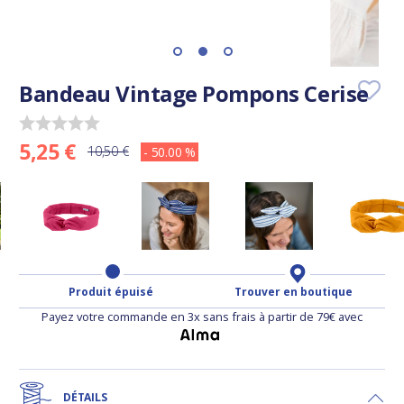
Bandeau Vintage Pompons Cerise
5,25 €
10,50 €
- 50.00 %
Produit épuisé
Trouver en boutique
Payez votre commande en 3x sans frais à partir de 79€ avec
DÉTAILS