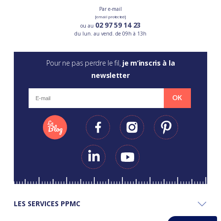
Par e-mail
[email protected]
02 97 59 14 23
ou au
du lun. au vend. de 09h à 13h
Pour ne pas perdre le fil,
je m’inscris à la
newsletter
OK
LES SERVICES PPMC