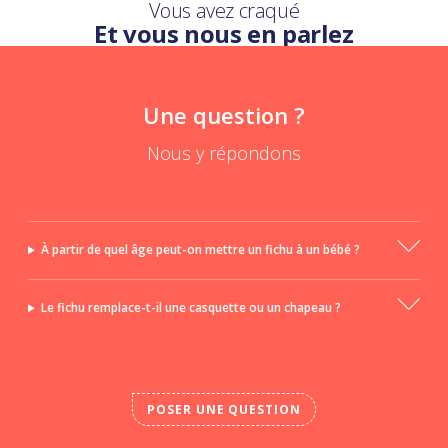
Vous avez craqué
Et vous nous en parlez
Une question ?
Nous y répondons
À partir de quel âge peut-on mettre un fichu à un bébé ?
Le fichu remplace-t-il une casquette ou un chapeau ?
POSER UNE QUESTION