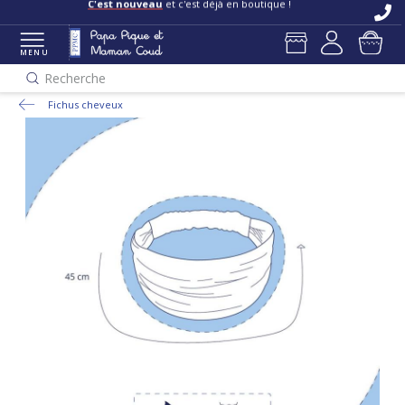
C'est nouveau
et c'est déjà en boutique !
MENU
Recherche
Fichus cheveux