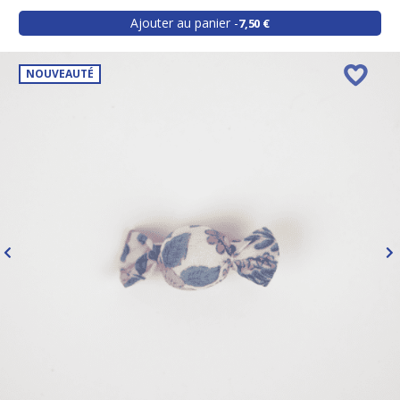
Ajouter au panier
7,50 €
NOUVEAUTÉ