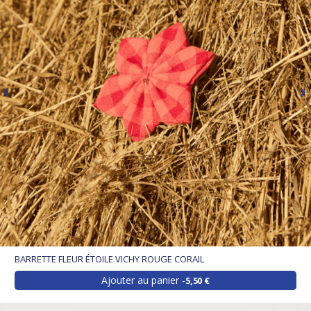
BARRETTE FLEUR ÉTOILE VICHY ROUGE CORAIL
Ajouter au panier
5,50 €