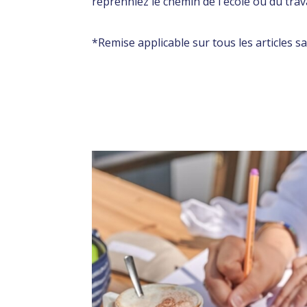
reprenniez le chemin de l'école ou du trava
*Remise applicable sur tous les articles s