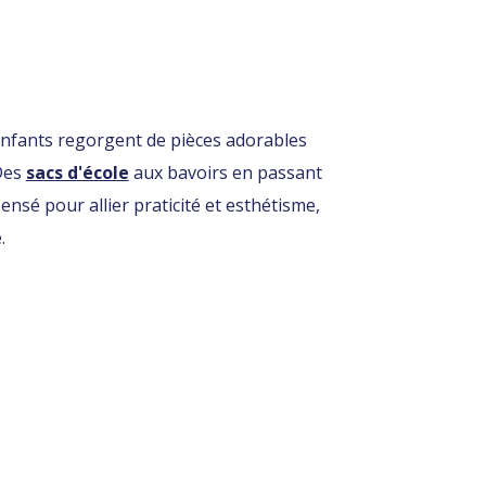
s enfants regorgent de pièces adorables
 Des
sacs d'école
aux bavoirs en passant
pensé pour allier praticité et esthétisme,
.