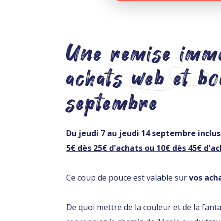
Une remise immé
achats web et bo
septembre
Du jeudi 7 au jeudi 14 septembre inclus
5€ dès 25€ d'achats ou 10€ dès 45€ d'a
Ce coup de pouce est valable sur
vos ach
De quoi mettre de la couleur et de la fan