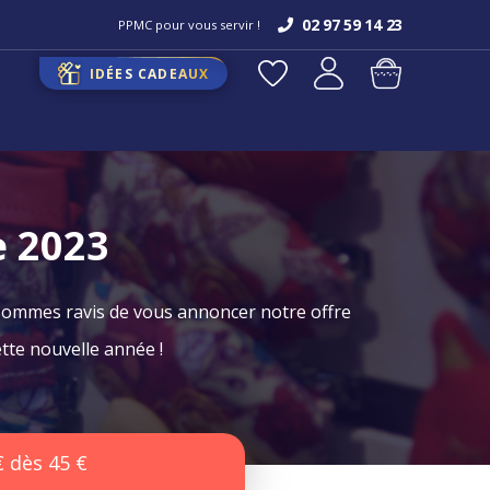
02 97 59 14 23
PPMC pour vous servir !
IDÉES CADEAUX
e 2023
 sommes ravis de vous annoncer notre offre
tte nouvelle année !
€ dès 45 €