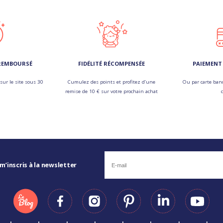
 REMBOURSÉ
FIDÉLITÉ RÉCOMPENSÉE
PAIEMENT 
sur le site sous 30
Cumulez des points et profitez d’une
Ou par carte banc
remise de 10 € sur votre prochain achat
 m’inscris à la newsletter