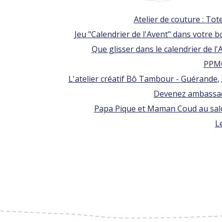
Atelier de couture : Tot
Jeu "Calendrier de l'Avent" dans votre
Que glisser dans le calendrier de l'
PPMC
L'atelier créatif Bô Tambour - Guérande
,
Devenez ambassad
Papa Pique et Maman Coud au salon
L