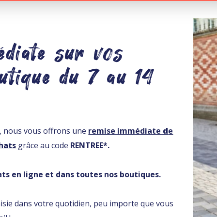
diate sur vos
utique du 7 au 14
, nous vous offrons une
remise immédiate
d
e
chats
grâce au code
RENTREE*.
ats en ligne et dans
toutes nos boutiques
.
taisie dans votre quotidien, peu importe que vous