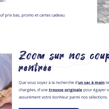
il !
auf prix bas, promo et cartes cadeau.
Zoom sur nos coups
rentrée
Que vous soyez à la recherche d'
un sac à main
te
chargées, d'une
trousse originale
pour égayer vo
assurément votre bonheur parmi nos sélections.