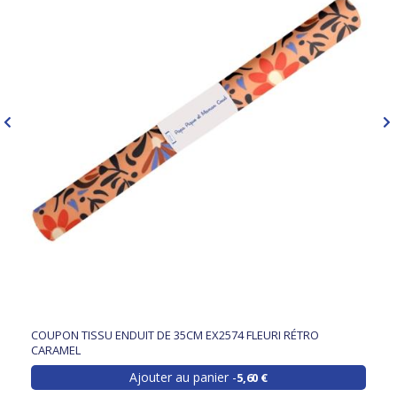
COUPON TISSU ENDUIT DE 35CM EX2574 FLEURI RÉTRO
CARAMEL
Ajouter au panier
5,60 €