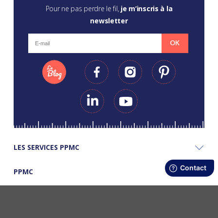
Pour ne pas perdre le fil,
je m’inscris à la
newsletter
OK
LES SERVICES PPMC
PPMC
LES BONS PLANS PPMC