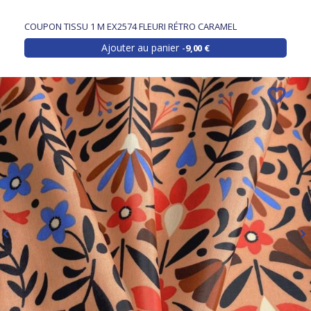
COUPON TISSU 1 M EX2574 FLEURI RÉTRO CARAMEL
Ajouter au panier
9,00 €