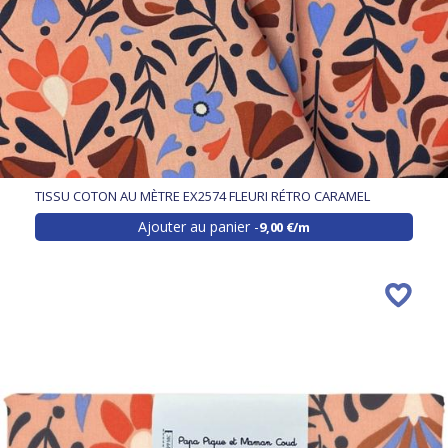
TISSU COTON AU MÈTRE EX2574 FLEURI RÉTRO CARAMEL
Ajouter au panier
9,00 €/m