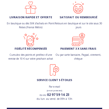
LIVRAISON RAPIDE ET OFFERTE
SATISFAIT OU REMBOURSÉ
En boutique ou dès 50€ d’achats en Point
Retours en boutique et sur le site sous 30
Relais (France Métro)
jours
FIDÉLITÉ RÉCOMPENSÉE
PAIEMENT 3 X SANS FRAIS
Cumulez des points et profitez d’une
Ou par carte bancaire, Paypal, virement,
remise de 10 € sur votre prochain achat
chèque
SERVICE CLIENT 5 ÉTOILES
Par e-mail
[email protected]
02 97 59 14 23
ou au
du lun. au vend. de 09h à 13h