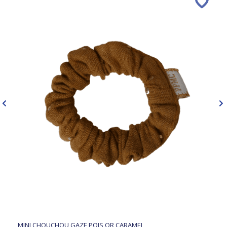
MINI CHOUCHOU GAZE POIS OR CARAMEL