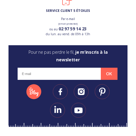
SERVICE CLIENT 5 ÉTOILES
Par e-mail
[email protected]
02 97 59 14 23
ou au
du lun. au vend. de 09h à 13h
Pour ne pas perdre le fil,
je m’inscris à la
newsletter
OK