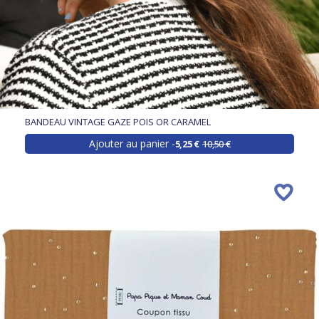
BANDEAU VINTAGE GAZE POIS OR CARAMEL
Ajouter au panier
5,25 €
10,50 €