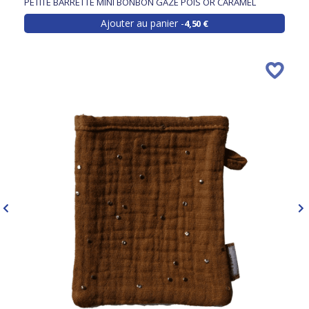
PETITE BARRETTE MINI BONBON GAZE POIS OR CARAMEL
Ajouter au panier
4,50 €