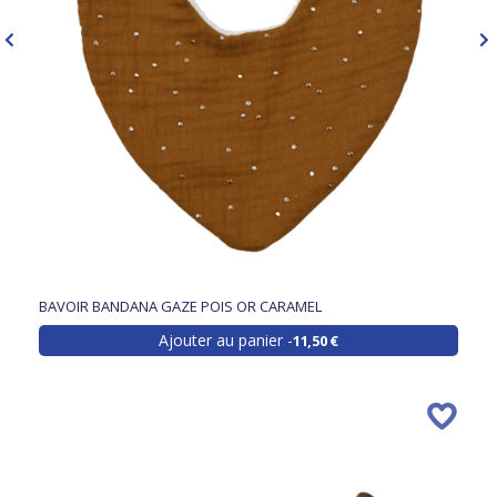
BAVOIR BANDANA GAZE POIS OR CARAMEL
Ajouter au panier
11,50 €