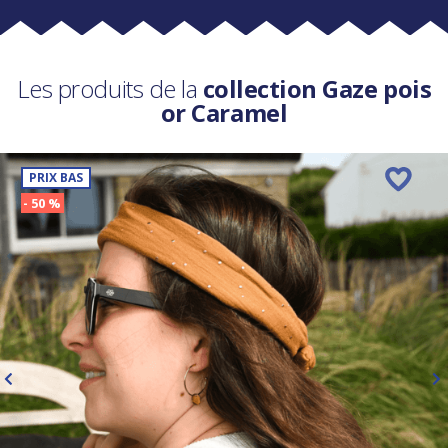
Les produits de la
collection Gaze pois
or Caramel
PRIX BAS
- 50 %