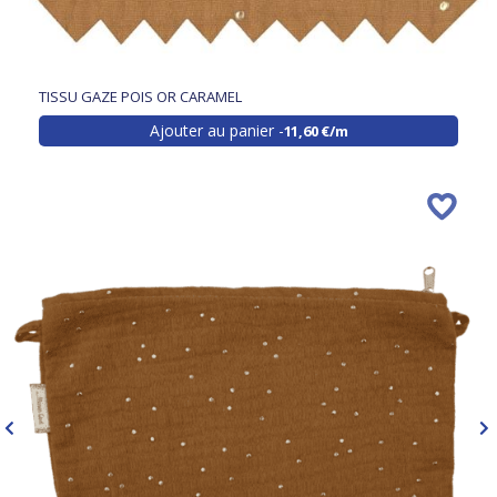
TISSU GAZE POIS OR CARAMEL
Ajouter au panier
11,60 €/m