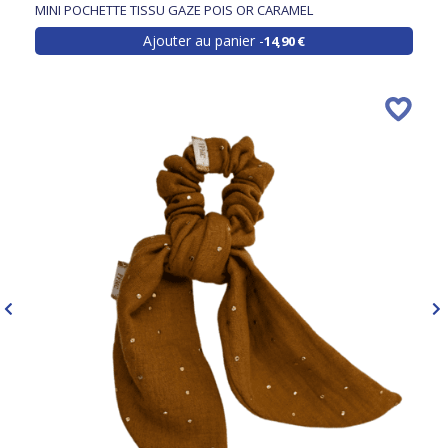
MINI POCHETTE TISSU GAZE POIS OR CARAMEL
Ajouter au panier
14,90 €