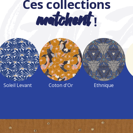
Ces collections
matchent
!
Soleil Levant
Coton d'Or
Ethnique