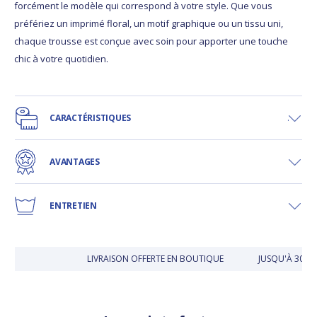
forcément le modèle qui correspond à votre style. Que vous
préfériez un imprimé floral, un motif graphique ou un tissu uni,
chaque trousse est conçue avec soin pour apporter une touche
chic à votre quotidien.
CARACTÉRISTIQUES
AVANTAGES
ENTRETIEN
LIVRAISON OFFERTE EN BOUTIQUE
JUSQU'À 30 JOU