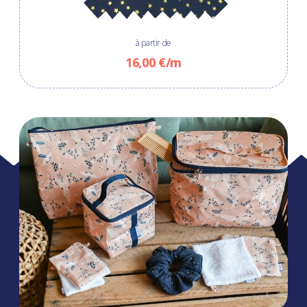
à partir de
16,00 €/m