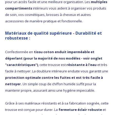
pour un accès facile et une meilleure organisation. Les
multiples
compartiments
intérieurs vous aident à organiser vos produits
de soin, vos cosmétiques, brosses à cheveux et autres
accessoires de manière pratique et fonctionnelle.
Matériaux de qualité supérieure
-
Durabilité et
robustesse
:
Confectionnée en
tissu coton enduit imperméable et
déperlant (pour la majorité de nos modèles - voir onglet
"caractéristiques")
, cette trousse est
résistante à l'eau
et très
facile à nettoyer. La doublure intérieure enduite vous garantit une
protection optimale contre les fuites et est très facile à
nettoyer.
Un simple coup de chiffon humide suffit pour la
maintenir propre, assurant ainsi une hygiène impeccable.
Grâce à ses matériaux résistants et à sa fabrication soignée, cette
trousse est conçue pour durer. La
fermeture éclair robuste
et