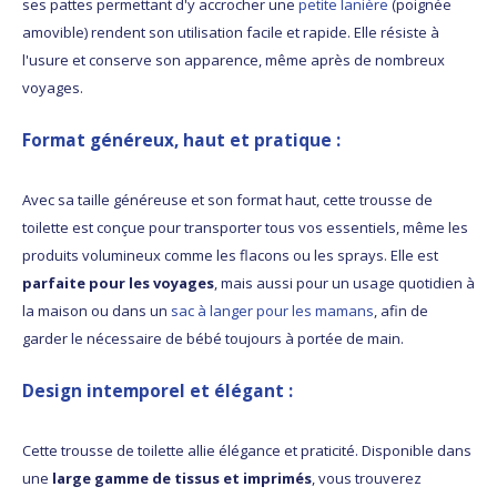
ses pattes permettant d'y accrocher une
petite lanière
(poignée
amovible) rendent son utilisation facile et rapide. Elle résiste à
l'usure et conserve son apparence, même après de nombreux
voyages.
Format généreux, haut et pratique
:
Avec sa taille généreuse et son format haut, cette trousse de
toilette est conçue pour transporter tous vos essentiels, même les
produits volumineux comme les flacons ou les sprays. Elle est
parfaite pour les voyages
, mais aussi pour un usage quotidien à
la maison ou dans un
sac à langer pour les mamans
, afin de
garder le nécessaire de bébé toujours à portée de main.
Design intemporel et élégant
:
Cette trousse de toilette allie élégance et praticité. Disponible dans
une
large gamme de tissus et imprimés
, vous trouverez