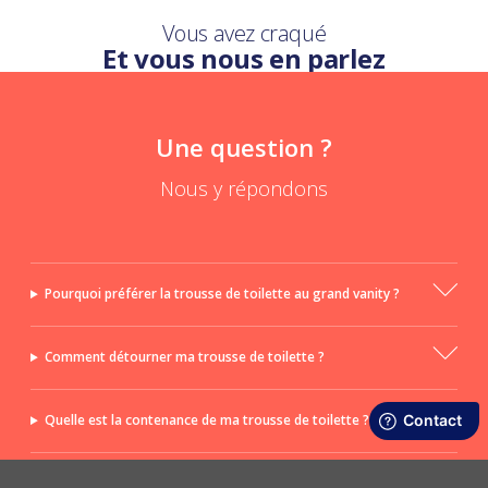
Vous avez craqué
Et vous nous en parlez
Une question ?
Nous y répondons
Pourquoi préférer la trousse de toilette au grand vanity ?
Comment détourner ma trousse de toilette ?
Quelle est la contenance de ma trousse de toilette ?
Comment nettoyer ma trousse de toilette PPMC ?