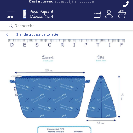
C'est nouveau
et c'est déjà en boutique !
MENU
Recherche
Grande trousse de toilette