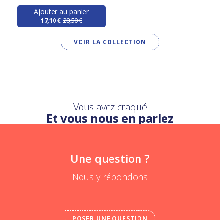
Ajouter au panier
17,10 €
28,50 €
VOIR LA COLLECTION
Vous avez craqué
Et vous nous en parlez
Une question ?
Nous y répondons
POSER UNE QUESTION