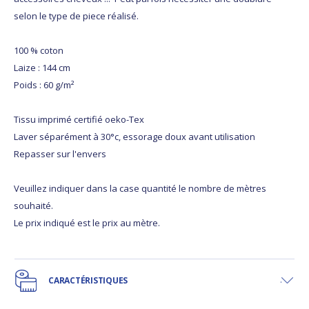
selon le type de piece réalisé.
100 % coton
Laize : 144 cm
Poids : 60 g/m²
Tissu imprimé certifié oeko-Tex
Laver séparément à 30°c, essorage doux avant utilisation
Repasser sur l'envers
Veuillez indiquer dans la case quantité le nombre de mètres
souhaité.
Le prix indiqué est le prix au mètre.
CARACTÉRISTIQUES