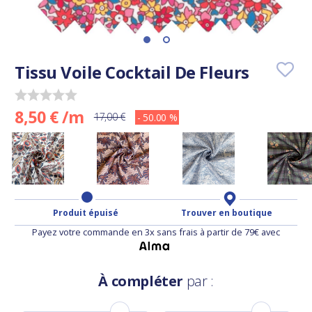
Tissu Voile Cocktail De Fleurs
8,50 € /m
17,00 €
- 50.00 %
Produit épuisé
Trouver en boutique
Payez votre commande en 3x sans frais à partir de 79€ avec
À compléter
par :