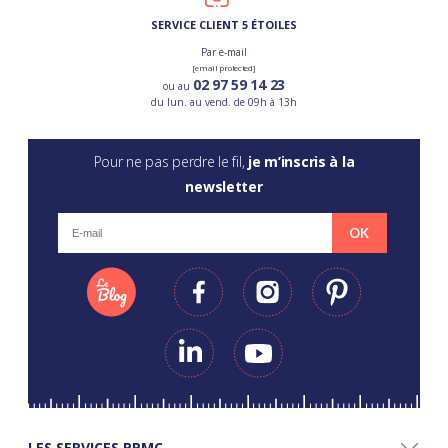
SERVICE CLIENT 5 ÉTOILES
Par e-mail
[email protected]
02 97 59 14 23
ou au
du lun. au vend. de 09h à 13h
Pour ne pas perdre le fil,
je m’inscris à la
newsletter
OK
LES SERVICES PPMC