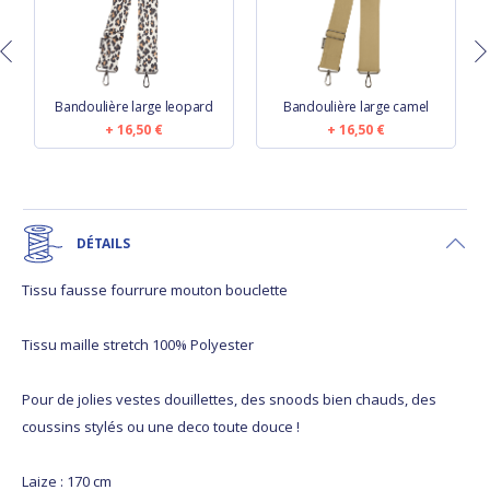
Bandoulière large leopard
Bandoulière large camel
16,50 €
16,50 €
DÉTAILS
Tissu fausse fourrure mouton bouclette
Tissu maille stretch 100% Polyester
Pour de jolies vestes douillettes, des snoods bien chauds, des
coussins stylés ou une deco toute douce !
Laize : 170 cm