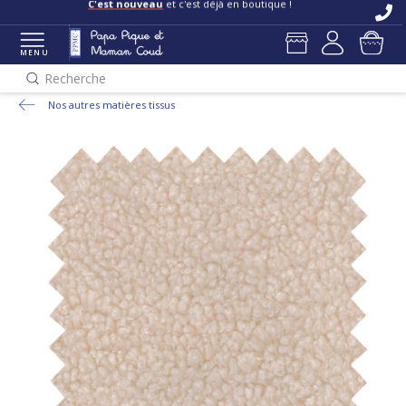
C'est nouveau
et c'est déjà en boutique !
MENU
Recherche
Nos autres matières tissus