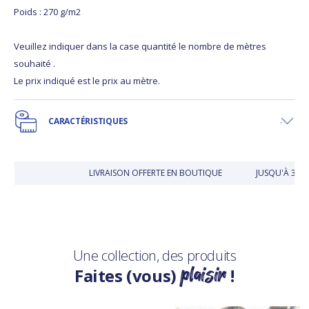
Poids : 270 g/m2
Veuillez indiquer dans la case quantité le nombre de mètres
souhaité .
Le prix indiqué est le prix au mètre.
CARACTÉRISTIQUES
LIVRAISON OFFERTE EN BOUTIQUE
JUSQU'À 30 
Une collection, des produits
plaisir
Faites (vous)
!