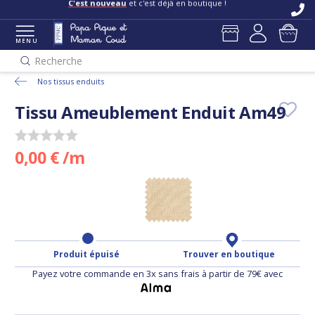
C'est nouveau
et c'est déjà en boutique !
MENU
Recherche
Nos tissus enduits
Tissu Ameublement Enduit Am49
0,00 € /m
Produit épuisé
Trouver en boutique
Payez votre commande en 3x sans frais à partir de 79€ avec