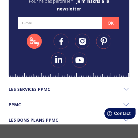
Pour ne pas perdre le fil,
je m’inscris à la
newsletter
OK
LES SERVICES PPMC
PPMC
LES BONS PLANS PPMC