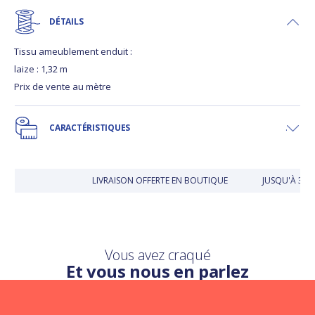
DÉTAILS
Tissu ameublement enduit :
laize : 1,32 m
Prix de vente au mètre
CARACTÉRISTIQUES
LIVRAISON OFFERTE EN BOUTIQUE
JUSQU'À 30
Vous avez craqué
Et vous nous en parlez