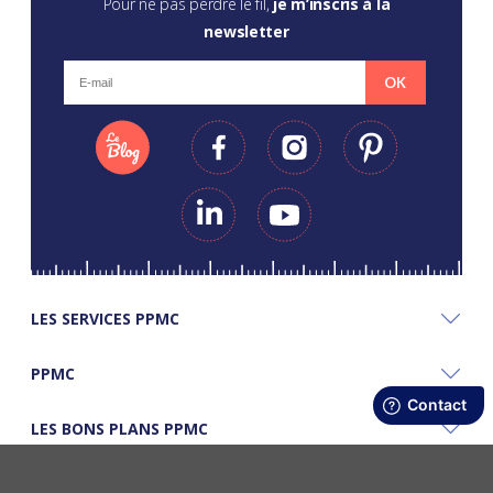
Pour ne pas perdre le fil,
je m’inscris à la
newsletter
OK
LES SERVICES PPMC
PPMC
LES BONS PLANS PPMC