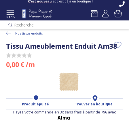
C'est nouveau
et c'est déjà en boutique !
MENU
Recherche
Nos tissus enduits
Tissu Ameublement Enduit Am38
0,00 € /m
Produit épuisé
Trouver en boutique
Payez votre commande en 3x sans frais à partir de 79€ avec