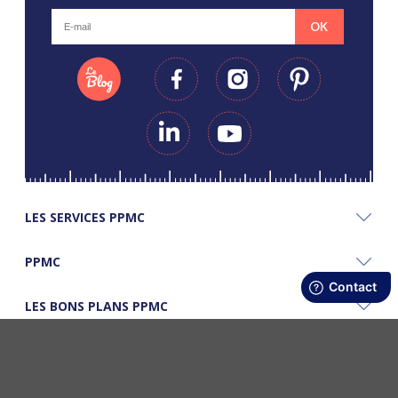
OK
LES SERVICES PPMC
PPMC
LES BONS PLANS PPMC
©Copyright Papapiqueetmamancoud. Tous droits réservés - Réalisation
Webapic