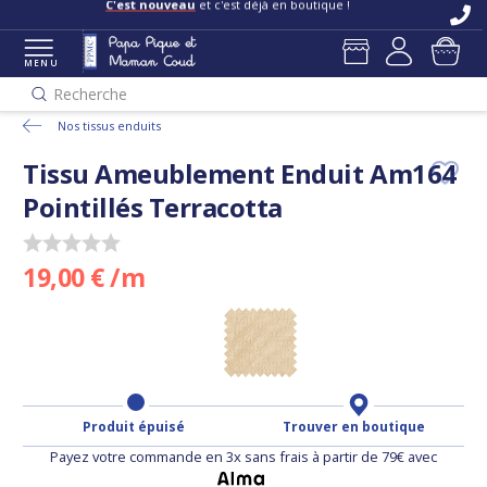
C'est nouveau
et c'est déjà en boutique !
MENU
Recherche
Nos tissus enduits
Tissu Ameublement Enduit Am164
Pointillés Terracotta
19,00 € /m
Produit épuisé
Trouver en boutique
Payez votre commande en 3x sans frais à partir de 79€ avec