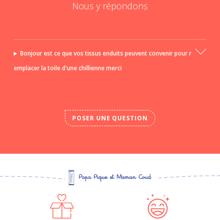
Nous y répondons
Bonjour est ce que vos tissus enduits peuvent convenir pour r
emplacer la toile d'une chillienne merci
POSER UNE QUESTION