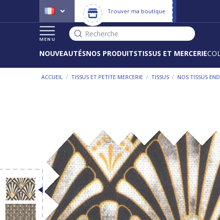
Trouver ma boutique
Recherche
MENU
NOUVEAUTÉS
NOS PRODUITS
TISSUS ET MERCERIE
CO
/
/
/
ACCUEIL
TISSUS ET PETITE MERCERIE
TISSUS
NOS TISSUS END