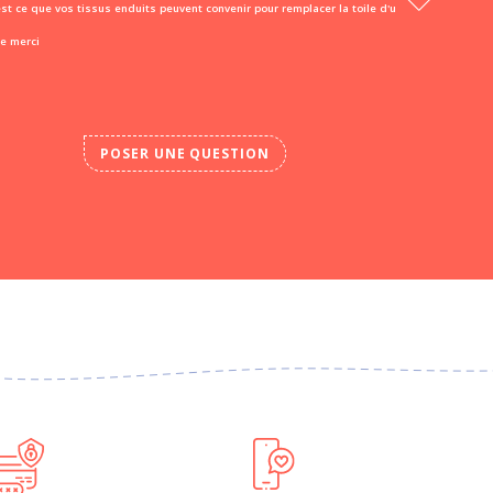
st ce que vos tissus enduits peuvent convenir pour remplacer la toile d'u
ne merci
POSER UNE QUESTION