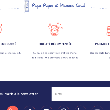
 REMBOURSÉ
FIDÉLITÉ RÉCOMPENSÉE
PAIEMENT 
sur le site sous 30
Cumulez des points et profitez d’une
Ou par carte banc
remise de 10 € sur votre prochain achat
 m’inscris à la newsletter