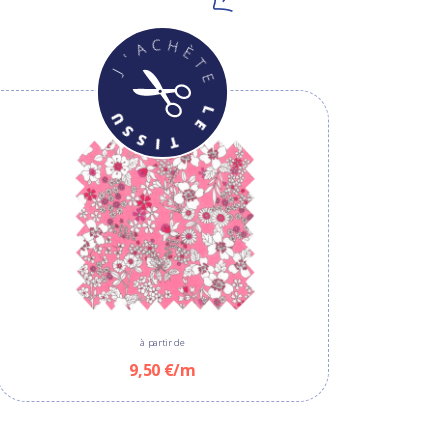
à partir de
9,50 €/m