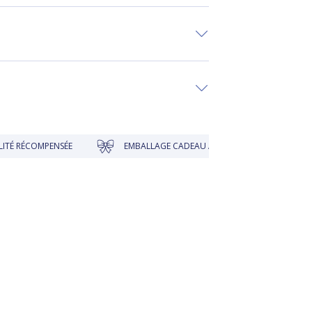
OMPENSÉE
EMBALLAGE CADEAU À PRIX DOUX