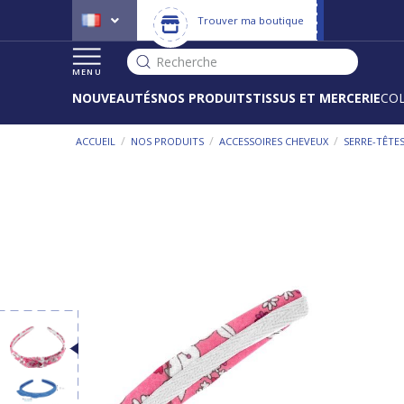
Trouver ma boutique
Recherche
MENU
NOUVEAUTÉS
NOS PRODUITS
TISSUS ET MERCERIE
CO
/
/
/
ACCUEIL
NOS PRODUITS
ACCESSOIRES CHEVEUX
SERRE-TÊTE