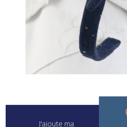
J'ajoute ma