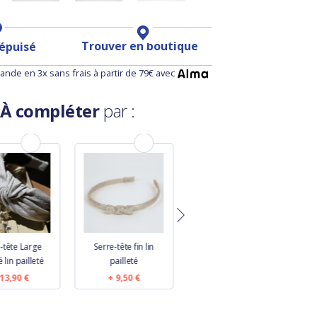
Trouver en boutique
 épuisé
nde en 3x sans frais à partir de 79€ avec
À compléter
par :
-tête Large
Serre-tête fin lin
Serre-tête Large
S
 lin pailleté
pailleté
Croisé noir
13,90 €
9,50 €
13,90 €