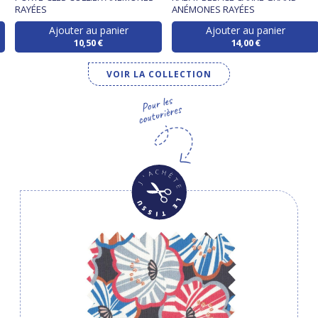
RAYÉES
ANÉMONES RAYÉES
Ajouter au panier
Ajouter au panier
10,50 €
14,00 €
VOIR LA COLLECTION