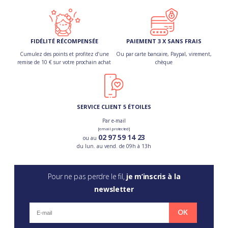
FIDÉLITÉ RÉCOMPENSÉE
PAIEMENT 3 X SANS FRAIS
Cumulez des points et profitez d’une
Ou par carte bancaire, Paypal, virement,
remise de 10 € sur votre prochain achat
chèque
SERVICE CLIENT 5 ÉTOILES
Par e-mail
[email protected]
02 97 59 14 23
ou au
du lun. au vend. de 09h à 13h
Pour ne pas perdre le fil,
je m’inscris à la
newsletter
OK