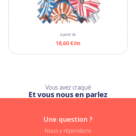
à partir de
18,60 €/m
Vous avez craqué
Et vous nous en parlez
Une question ?
Nous y répondons