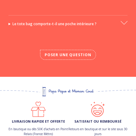
Le tote bag comporte-t-il une poche intérieure ?
POSER UNE QUESTION
LIVRAISON RAPIDE ET OFFERTE
SATISFAIT OU REMBOURSÉ
En boutique ou dès 50€ d’achats en Point
Retours en boutique et sur le site sous 30
Relais (France Métro)
jours