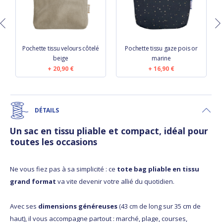
Pochette tissu velours côtelé
Pochette tissu gaze pois or
beige
marine
20,90 €
16,90 €
DÉTAILS
Un sac en tissu pliable et compact, idéal pour
toutes les occasions
Ne vous fiez pas à sa simplicité : ce
tote bag pliable en tissu
grand format
va vite devenir votre allié du quotidien.
Avec ses
dimensions généreuses
(43 cm de long sur 35 cm de
haut), il vous accompagne partout : marché, plage, courses,