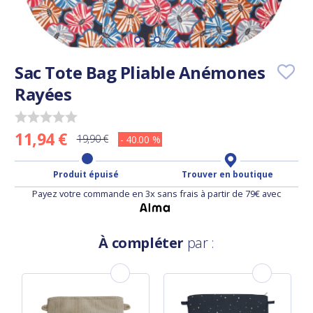
Sac Tote Bag Pliable Anémones
Rayées
11,94 €
19,90 €
- 40.00 %
Produit épuisé
Trouver en boutique
Payez votre commande en 3x sans frais à partir de 79€ avec
À compléter
par :