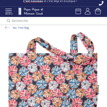
C'est nouveau
et c'est déjà en boutique !
MENU
Recherche
Sac Tote Bag