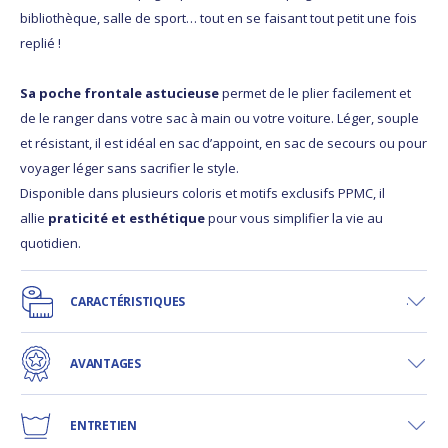
bibliothèque, salle de sport… tout en se faisant tout petit une fois
replié !
Sa poche frontale astucieuse
permet de le plier facilement et
de le ranger dans votre sac à main ou votre voiture. Léger, souple
et résistant, il est idéal en sac d’appoint, en sac de secours ou pour
voyager léger sans sacrifier le style.
Disponible dans plusieurs coloris et motifs exclusifs PPMC, il
allie
praticité et esthétique
pour vous simplifier la vie au
quotidien.
CARACTÉRISTIQUES
AVANTAGES
ENTRETIEN